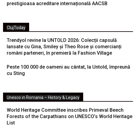
prestigioasa acreditare internațională AACSB
ClujToday
Trendyol revine la UNTOLD 2026: Colecții capsulă
lansate cu Gina, Smiley și Theo Rose și comercianți
români parteneri, în premieră la Fashion Village
Peste 100 000 de oameni au cântat, la Untold, împreună
cu Sting
Unesco in Romania – History & Legacy
World Heritage Committee inscribes Primeval Beech
Forests of the Carpathians on UNESCO’s World Heritage
List