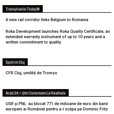
Transylvania Today®
A new rail corridor links Belgium to Romania
Roka Development launches Roka Quality Certificate, an
extended warranty instrument of up to 10 years and a
written commitment to quality
Sport in Cluj
CFR Cluj, umilită de Tromso
Arad 24 – Știri Conectate La Realitate
USR și PNL: au blocat 771 de milioane de euro din banii
europeni ai României pentru a-l scăpa pe Dominic Fritz