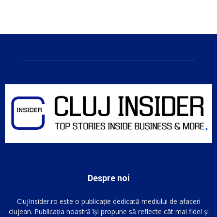
Despre noi
ClujInsider.ro este o publicație dedicată mediului de afaceri
clujean. Publicația noastră își propune să reflecte cât mai fidel și