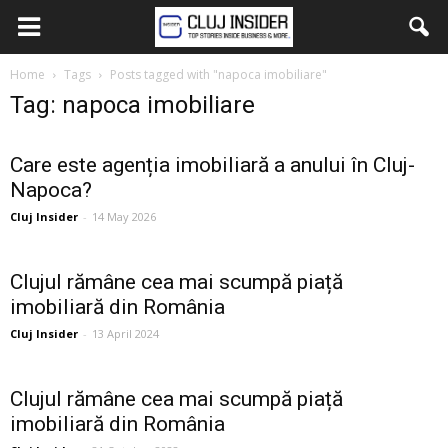
Home
Tags
Posts tagged with "napoca imobiliare"
Tag: napoca imobiliare
Care este agenția imobiliară a anului în Cluj-
Napoca?
Cluj Insider
-
14 May 2026
Clujul rămâne cea mai scumpă piață
imobiliară din România
Cluj Insider
-
13 April 2024
Clujul rămâne cea mai scumpă piață
imobiliară din România