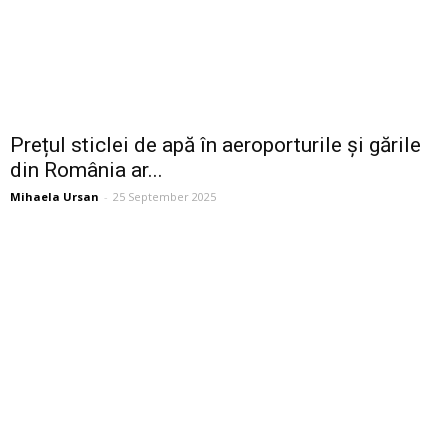
Prețul sticlei de apă în aeroporturile și gările
din România ar...
Mihaela Ursan
-
25 September 2025