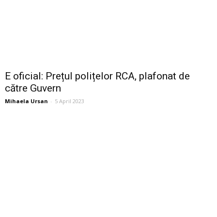
E oficial: Prețul polițelor RCA, plafonat de
către Guvern
Mihaela Ursan
-
5 April 2023