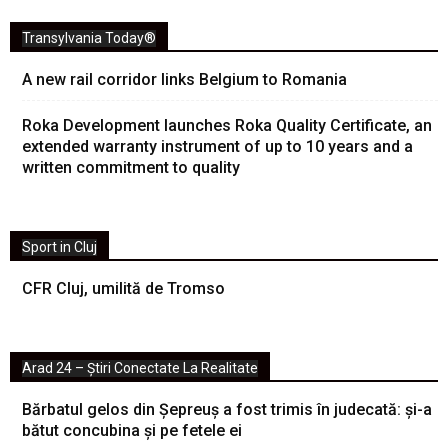
Transylvania Today®
A new rail corridor links Belgium to Romania
Roka Development launches Roka Quality Certificate, an
extended warranty instrument of up to 10 years and a
written commitment to quality
Sport in Cluj
CFR Cluj, umilită de Tromso
Arad 24 – Știri Conectate La Realitate
Bărbatul gelos din Șepreuș a fost trimis în judecată: și-a
bătut concubina și pe fetele ei