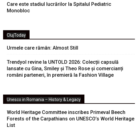
Care este stadiul lucrărilor la Spitalul Pediatric
Monobloc
ClujToday
Urmele care rămân: Almost Still
Trendyol revine la UNTOLD 2026: Colecții capsulă
lansate cu Gina, Smiley și Theo Rose și comercianți
români parteneri, în premieră la Fashion Village
Unesco in Romania – History & Legacy
World Heritage Committee inscribes Primeval Beech
Forests of the Carpathians on UNESCO’s World Heritage
List