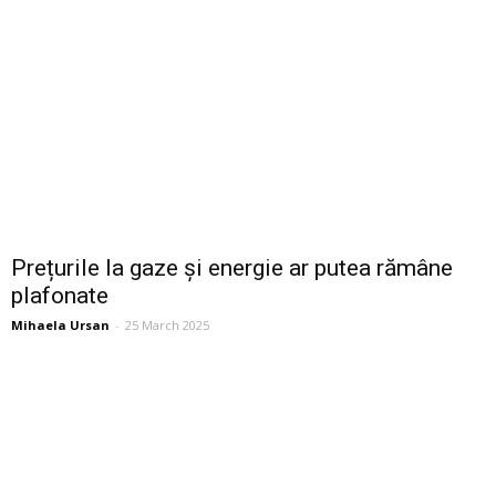
Prețurile la gaze și energie ar putea rămâne
plafonate
Mihaela Ursan
-
25 March 2025