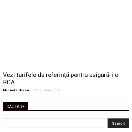
Vezi tarifele de referință pentru asigurările
RCA
Mihaela Ursan
-
22 February 2022
CĂUTARE