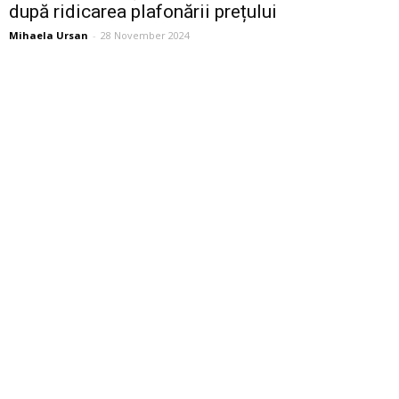
după ridicarea plafonării prețului
Mihaela Ursan
-
28 November 2024