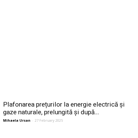
Plafonarea prețurilor la energie electrică și
gaze naturale, prelungită și după...
Mihaela Ursan
-
27 February 2025