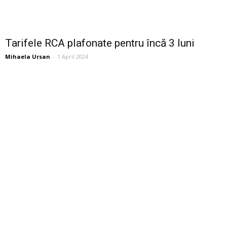
Tarifele RCA plafonate pentru încă 3 luni
Mihaela Ursan
-
1 April 2024