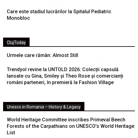
Care este stadiul lucrărilor la Spitalul Pediatric
Monobloc
ClujToday
Urmele care rămân: Almost Still
Trendyol revine la UNTOLD 2026: Colecții capsulă
lansate cu Gina, Smiley și Theo Rose și comercianți
români parteneri, în premieră la Fashion Village
Unesco in Romania – History & Legacy
World Heritage Committee inscribes Primeval Beech
Forests of the Carpathians on UNESCO’s World Heritage
List