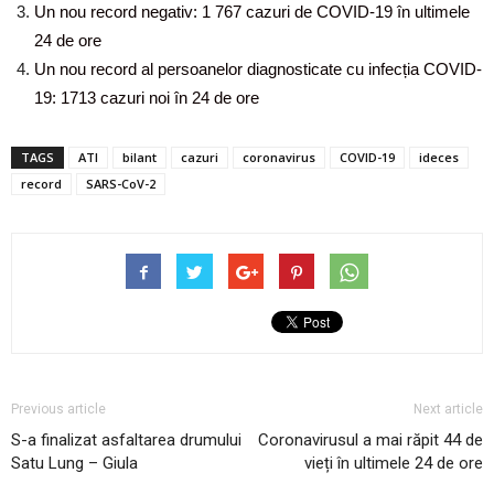
Un nou record negativ: 1 767 cazuri de COVID-19 în ultimele
24 de ore
Un nou record al persoanelor diagnosticate cu infecția COVID-
19: 1713 cazuri noi în 24 de ore
TAGS
ATI
bilant
cazuri
coronavirus
COVID-19
ideces
record
SARS-CoV-2
Previous article
Next article
S-a finalizat asfaltarea drumului
Coronavirusul a mai răpit 44 de
Satu Lung – Giula
vieți în ultimele 24 de ore