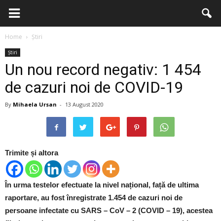
Home
Știri
Știri
Un nou record negativ: 1 454
de cazuri noi de COVID-19
By
Mihaela Ursan
-
13 August 2020
Trimite și altora
În urma testelor efectuate la nivel național, față de ultima
raportare, au fost înregistrate 1.454 de cazuri noi de
persoane infectate cu SARS – CoV – 2 (COVID – 19), acestea