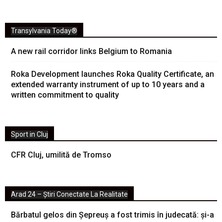
Transylvania Today®
A new rail corridor links Belgium to Romania
Roka Development launches Roka Quality Certificate, an
extended warranty instrument of up to 10 years and a
written commitment to quality
Sport in Cluj
CFR Cluj, umilită de Tromso
Arad 24 – Știri Conectate La Realitate
Bărbatul gelos din Șepreuș a fost trimis în judecată: și-a