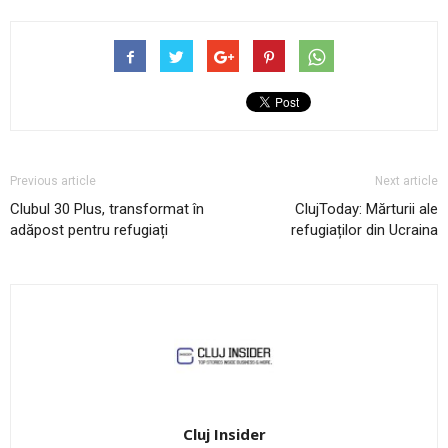
Previous article
Next article
Clubul 30 Plus, transformat în
ClujToday: Mărturii ale
adăpost pentru refugiați
refugiaților din Ucraina
Cluj Insider