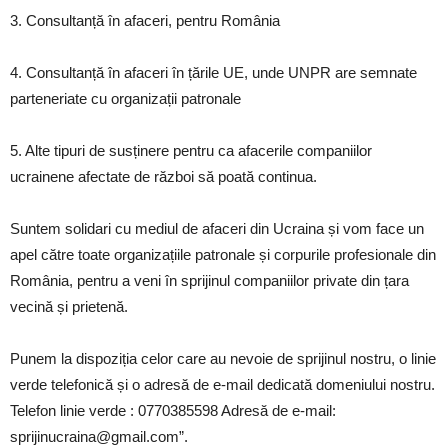
3. Consultanță în afaceri, pentru România
4. Consultanță în afaceri în țările UE, unde UNPR are semnate
parteneriate cu organizații patronale
5. Alte tipuri de susținere pentru ca afacerile companiilor
ucrainene afectate de război să poată continua.
Suntem solidari cu mediul de afaceri din Ucraina și vom face un
apel către toate organizațiile patronale și corpurile profesionale din
România, pentru a veni în sprijinul companiilor private din țara
vecină și prietenă.
Punem la dispoziția celor care au nevoie de sprijinul nostru, o linie
verde telefonică și o adresă de e-mail dedicată domeniului nostru.
Telefon linie verde : 0770385598 Adresă de e-mail:
sprijinucraina@gmail.com”.