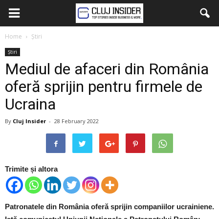
Home
Știri
Știri
Mediul de afaceri din România
oferă sprijin pentru firmele de
Ucraina
By
Cluj Insider
-
28 February 2022
Trimite și altora
Patronatele din România oferă sprijin companiilor ucrainiene.