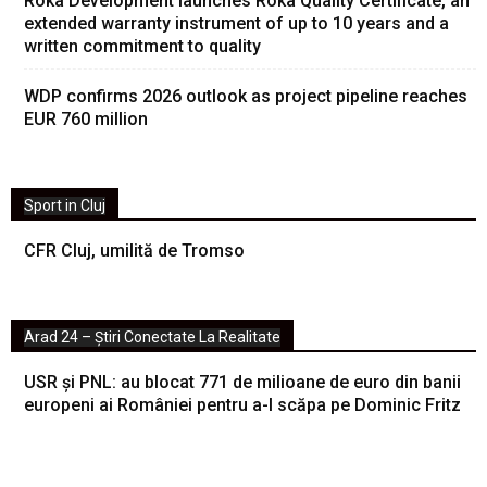
Roka Development launches Roka Quality Certificate, an
extended warranty instrument of up to 10 years and a
written commitment to quality
WDP confirms 2026 outlook as project pipeline reaches
EUR 760 million
Sport in Cluj
CFR Cluj, umilită de Tromso
Arad 24 – Știri Conectate La Realitate
USR și PNL: au blocat 771 de milioane de euro din banii
europeni ai României pentru a-l scăpa pe Dominic Fritz