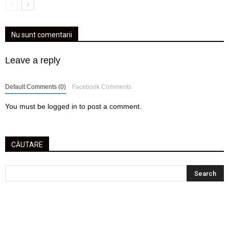
Nu sunt comentarii
Leave a reply
Default Comments (0)
Facebook Comments
You must be
logged in
to post a comment.
CĂUTARE