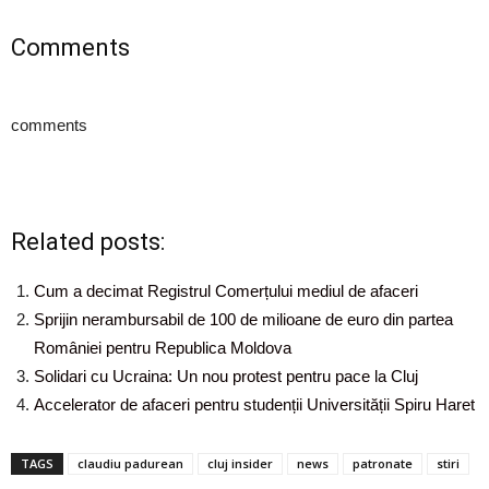
Comments
comments
Related posts:
Cum a decimat Registrul Comerțului mediul de afaceri
Sprijin nerambursabil de 100 de milioane de euro din partea
României pentru Republica Moldova
Solidari cu Ucraina: Un nou protest pentru pace la Cluj
Accelerator de afaceri pentru studenții Universității Spiru Haret
TAGS
claudiu padurean
cluj insider
news
patronate
stiri