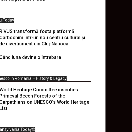
ujToday
RIVUS transformă fosta platformă
Carbochim într-un nou centru cultural și
de divertisment din Cluj-Napoca
Când luna devine o întrebare
esco in Romania – History & Legacy
World Heritage Committee inscribes
Primeval Beech Forests of the
Carpathians on UNESCO’s World Heritage
List
ransylvania Today®