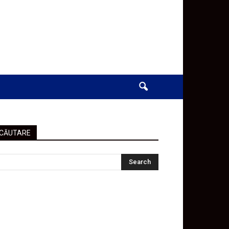
CĂUTARE