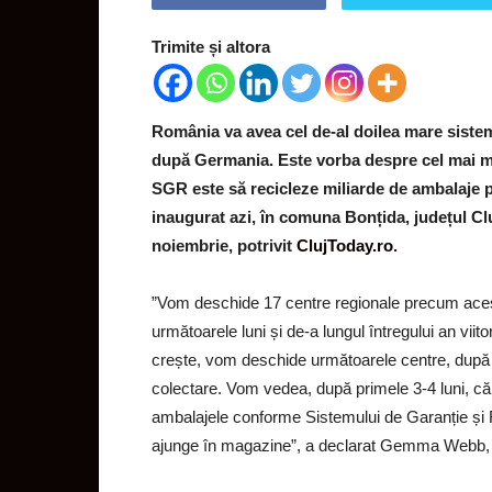
Trimite și altora
România va avea cel de-al doilea mare sistem
după Germania. Este vorba despre cel mai m
SGR este să recicleze miliarde de ambalaje p
inaugurat azi, în comuna Bonțida, județul Cl
noiembrie, potrivit
ClujToday.ro
.
”Vom deschide 17 centre regionale precum acest
următoarele luni și de-a lungul întregului an vi
crește, vom deschide următoarele centre, după 
colectare. Vom vedea, după primele 3-4 luni, că
ambalajele conforme Sistemului de Garanție și 
ajunge în magazine”, a declarat Gemma Webb,