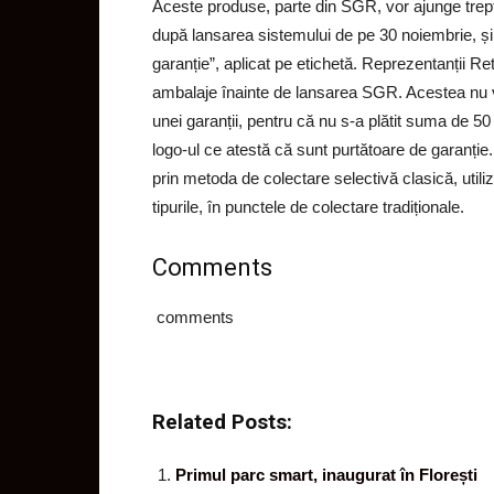
Aceste produse, parte din SGR, vor ajunge trepta
după lansarea sistemului de pe 30 noiembrie, și 
garanție”, aplicat pe etichetă. Reprezentanții R
ambalaje înainte de lansarea SGR. Acestea nu v
unei garanții, pentru că nu s-a plătit suma de 
logo-ul ce atestă că sunt purtătoare de garanție
prin metoda de colectare selectivă clasică, uti
tipurile, în punctele de colectare tradiționale.
Comments
comments
Related Posts:
Primul parc smart, inaugurat în Florești