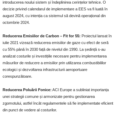
introducerea noului sistem și îndeplinirea cerințelor tehnice. O
decizie privind calendarul de implementare a EES va fi luată în
august 2024, cu intenția ca sistemul să devină operațional din
octombrie 2024.
Reducerea Emisiilor de Carbon – Fit for 55:
Proiectul lansat în
iulie 2021 vizează reducerea emisiilor de gaze cu efect de seră
cu 55% până în 2030 față de nivelul din 1990. La ședință s-au
analizat costurile și investițiile necesare pentru implementarea
măsurilor de reducere a emisiilor prin utilizarea combustibililor
ecologici și dezvoltarea infrastructurii aeroportuare
corespunzătoare.
Reducerea Poluării Fonice:
ACI Europe a subliniat importanța
unei strategii comune și armonizate pentru gestionarea
zgomotului, astfel încât regulamentele să fie implementate eficient
din punct de vedere al costurilor.