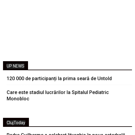
UP NEWS
120 000 de participanți la prima seară de Untold
Care este stadiul lucrărilor la Spitalul Pediatric
Monobloc
ClujToday