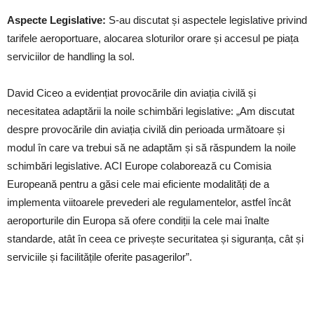
Aspecte Legislative:
S-au discutat și aspectele legislative privind
tarifele aeroportuare, alocarea sloturilor orare și accesul pe piața
serviciilor de handling la sol.
David Ciceo a evidențiat provocările din aviația civilă și
necesitatea adaptării la noile schimbări legislative: „Am discutat
despre provocările din aviația civilă din perioada următoare și
modul în care va trebui să ne adaptăm și să răspundem la noile
schimbări legislative. ACI Europe colaborează cu Comisia
Europeană pentru a găsi cele mai eficiente modalități de a
implementa viitoarele prevederi ale regulamentelor, astfel încât
aeroporturile din Europa să ofere condiții la cele mai înalte
standarde, atât în ceea ce privește securitatea și siguranța, cât și
serviciile și facilitățile oferite pasagerilor”.