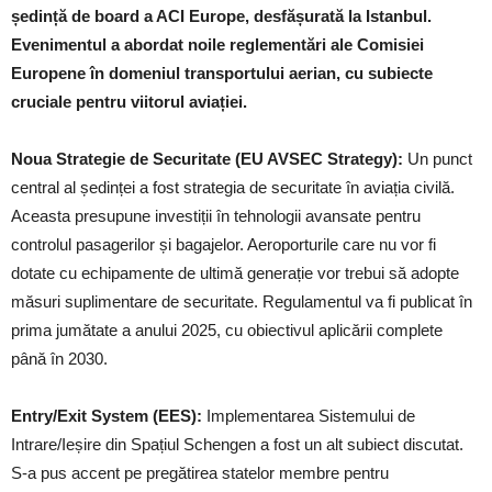
ședință de board a ACI Europe, desfășurată la Istanbul.
Evenimentul a abordat noile reglementări ale Comisiei
Europene în domeniul transportului aerian, cu subiecte
cruciale pentru viitorul aviației.
Noua Strategie de Securitate (EU AVSEC Strategy):
Un punct
central al ședinței a fost strategia de securitate în aviația civilă.
Aceasta presupune investiții în tehnologii avansate pentru
controlul pasagerilor și bagajelor. Aeroporturile care nu vor fi
dotate cu echipamente de ultimă generație vor trebui să adopte
măsuri suplimentare de securitate. Regulamentul va fi publicat în
prima jumătate a anului 2025, cu obiectivul aplicării complete
până în 2030.
Entry/Exit System (EES):
Implementarea Sistemului de
Intrare/Ieșire din Spațiul Schengen a fost un alt subiect discutat.
S-a pus accent pe pregătirea statelor membre pentru