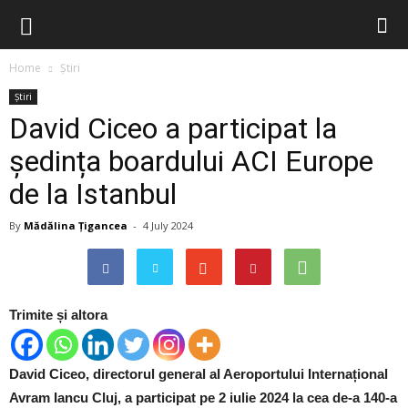
Home
Știri
Știri
David Ciceo a participat la
ședința boardului ACI Europe
de la Istanbul
By
Mădălina Țigancea
-
4 July 2024
Trimite și altora
David Ciceo, directorul general al Aeroportului Internațional
Avram Iancu Cluj, a participat pe 2 iulie 2024 la cea de-a 140-a