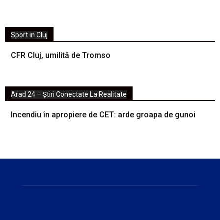
Sport in Cluj
CFR Cluj, umilită de Tromso
Arad 24 – Știri Conectate La Realitate
Incendiu în apropiere de CET: arde groapa de gunoi