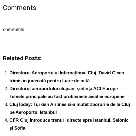
Comments
comments
Related Posts:
Directorul Aeroportului Internațional Cluj, David Ciceo,
trimis în judecată pentru luare de mită
Directorul aeroportului clujean, şedinţa ACI Europe –
Temele principale au fost problemele aviaţiei europene
ClujToday: Turkish Airlines si-a mutat zborurile de la Cluj
pe Aeroportul Istanbul
CFR Cluj introduce trenuri directe spre Istanbul, Salonic
și Sofia