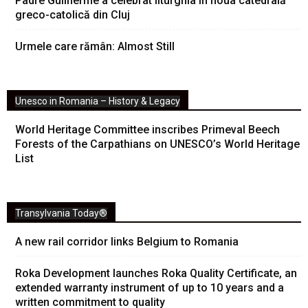
Padre Guilherme a celebrat liturghia în noua catedrală
greco-catolică din Cluj
Urmele care rămân: Almost Still
Unesco in Romania – History & Legacy
World Heritage Committee inscribes Primeval Beech
Forests of the Carpathians on UNESCO’s World Heritage
List
Transylvania Today®
A new rail corridor links Belgium to Romania
Roka Development launches Roka Quality Certificate, an
extended warranty instrument of up to 10 years and a
written commitment to quality