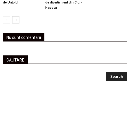
de Untold
de divertisment din Cluj-
Napoca
Nu sunt comentarii
CĂUTARE