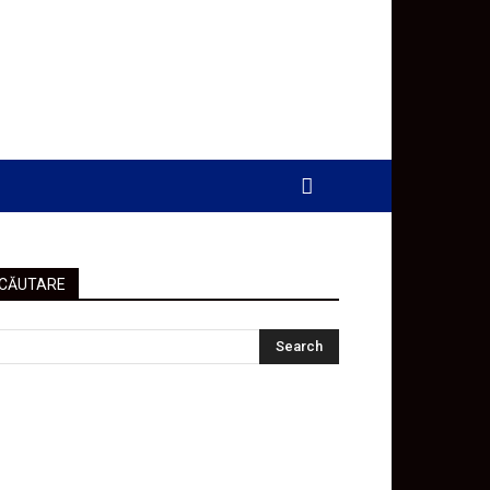
CĂUTARE