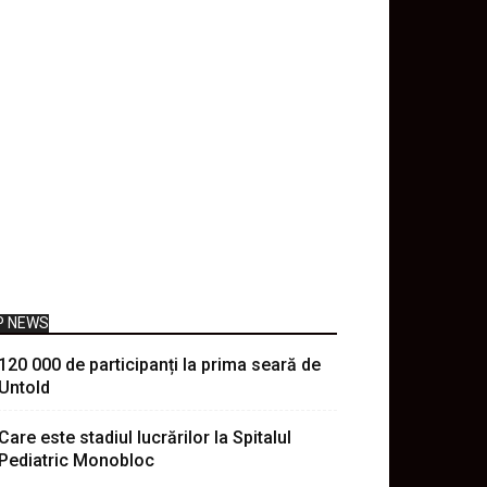
P NEWS
120 000 de participanți la prima seară de
Untold
Care este stadiul lucrărilor la Spitalul
Pediatric Monobloc