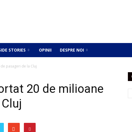
SIDE STORIES
OPINII
DESPRE NOI
 de pasageri de la Cluj
ortat 20 de milioane
 Cluj