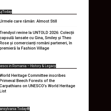
ujToday
Urmele care rămân: Almost Still
Trendyol revine la UNTOLD 2026: Colecții
capsulă lansate cu Gina, Smiley și Theo
Rose și comercianți români parteneri, în
premieră la Fashion Village
esco in Romania – History & Legacy
World Heritage Committee inscribes
Primeval Beech Forests of the
Carpathians on UNESCO’s World Heritage
List
ransylvania Today®