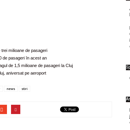
e trei milioane de pasageri
00 de pasageri în acest an
agul de 1,5 milioane de pasageri la Cluj
Sp
uj, aniversat pe aeroport
r
news
stiri
Ar