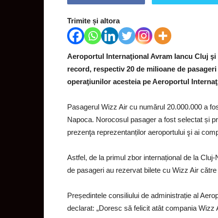
Trimite și altora
Aeroportul Internaţional Avram Iancu Cluj şi
record, respectiv 20 de milioane de pasageri
operaţiunilor acesteia pe Aeroportul Internaţ
Pasagerul Wizz Air cu numărul 20.000.000 a fos
Napoca.
Norocosul pasager a fost selectat și pr
prezenţa reprezentanților aeroportului şi ai com
Astfel, de la primul zbor internațional de la Clu
de pasageri au rezervat bilete cu Wizz Air către
Președintele consiliului de administrație al Aero
declarat: „Doresc să felicit atât compania Wizz 