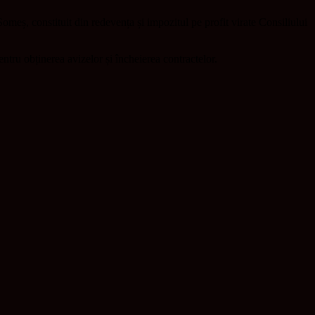
omeș, constituit din redevența și impozitul pe profit virate Consiliului
pentru obținerea avizelor și încheierea contractelor.