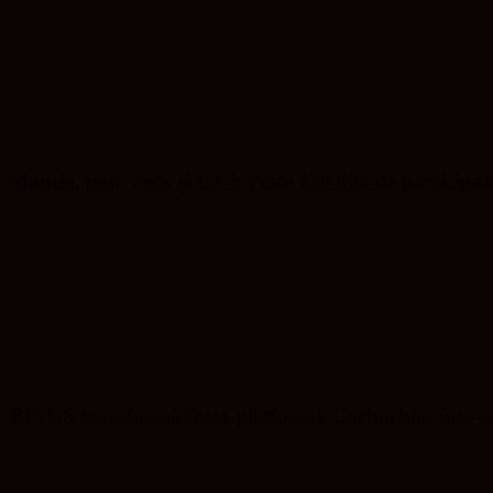
Manele, pop, rock și DJ-i: Peste 120 000 de participa
RIVUS transformă fosta platformă Carbochim într-un 