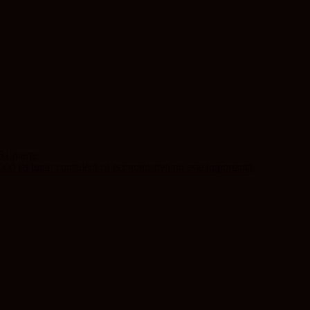
 31 martie
 000 lei lunar consideră că economisirea nu este importantă