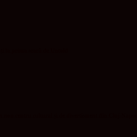
nți la prima seară de Untold
nou centru cultural și de divertisment din Cluj-Napo