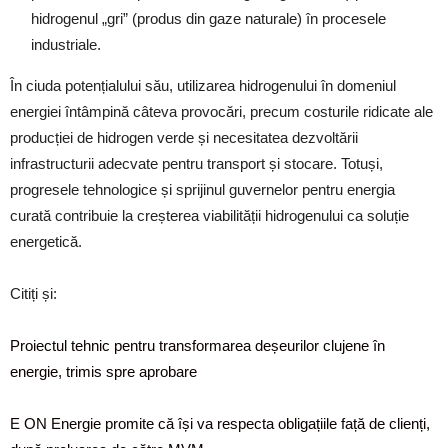
hidrogenul „gri” (produs din gaze naturale) în procesele
industriale.
În ciuda potențialului său, utilizarea hidrogenului în domeniul
energiei întâmpină câteva provocări, precum costurile ridicate ale
producției de hidrogen verde și necesitatea dezvoltării
infrastructurii adecvate pentru transport și stocare. Totuși,
progresele tehnologice și sprijinul guvernelor pentru energia
curată contribuie la creșterea viabilității hidrogenului ca soluție
energetică.
Citiți și:
Proiectul tehnic pentru transformarea deșeurilor clujene în
energie, trimis spre aprobare
E ON Energie promite că își va respecta obligațiile față de clienți,