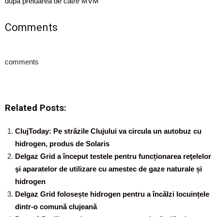
după preluarea de către MVM
Comments
comments
Related Posts:
ClujToday: Pe străzile Clujului va circula un autobuz cu
hidrogen, produs de Solaris
Delgaz Grid a început testele pentru funcționarea reţelelor
şi aparatelor de utilizare cu amestec de gaze naturale și
hidrogen
Delgaz Grid folosește hidrogen pentru a încălzi locuințele
dintr-o comună clujeană