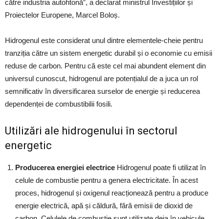
către industria autohtonă”, a declarat ministrul Investițiilor și
Proiectelor Europene, Marcel Boloș.
Hidrogenul este considerat unul dintre elementele-cheie pentru
tranziția către un sistem energetic durabil și o economie cu emisii
reduse de carbon. Pentru că este cel mai abundent element din
universul cunoscut, hidrogenul are potențialul de a juca un rol
semnificativ în diversificarea surselor de energie și reducerea
dependenței de combustibilii fosili.
Utilizări ale hidrogenului în sectorul
energetic
Producerea energiei electrice
Hidrogenul poate fi utilizat în
celule de combustie pentru a genera electricitate. În acest
proces, hidrogenul și oxigenul reacționează pentru a produce
energie electrică, apă și căldură, fără emisii de dioxid de
carbon. Celulele de combustie sunt utilizate deja în vehicule,