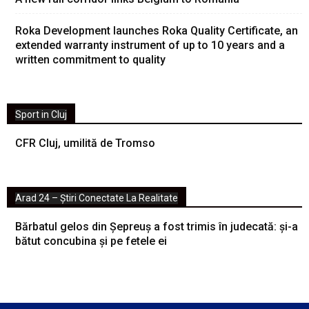
Roka Development launches Roka Quality Certificate, an
extended warranty instrument of up to 10 years and a
written commitment to quality
Sport in Cluj
CFR Cluj, umilită de Tromso
Arad 24 – Știri Conectate La Realitate
Bărbatul gelos din Șepreuș a fost trimis în judecată: și-a
bătut concubina și pe fetele ei