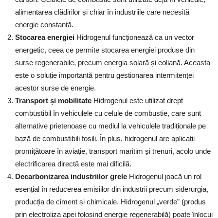
alimentarea clădirilor și chiar în industriile care necesită
energie constantă.
Stocarea energiei
Hidrogenul funcționează ca un vector
energetic, ceea ce permite stocarea energiei produse din
surse regenerabile, precum energia solară și eoliană. Aceasta
este o soluție importantă pentru gestionarea intermitenței
acestor surse de energie.
Transport și mobilitate
Hidrogenul este utilizat drept
combustibil în vehiculele cu celule de combustie, care sunt
alternative prietenoase cu mediul la vehiculele tradiționale pe
bază de combustibili fosili. În plus, hidrogenul are aplicații
promițătoare în aviație, transport maritim și trenuri, acolo unde
electrificarea directă este mai dificilă.
Decarbonizarea industriilor grele
Hidrogenul joacă un rol
esențial în reducerea emisiilor din industrii precum siderurgia,
producția de ciment și chimicale. Hidrogenul „verde” (produs
prin electroliza apei folosind energie regenerabilă) poate înlocui