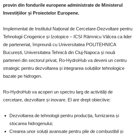
provin din fondurile europene administrate de Ministerul
Investițiilor și Proiectelor Europene.
Implementat de Institutul Național de Cercetare-Dezvoltare pentru
Tehnologii Criogenice și Izotopice – ICSI Râmnicu Vâlcea ca lider
de parteneriat, împreună cu Universitatea POLITEHNICA
București, Universitatea Tehnică din Cluj-Napoca și nouă
parteneri din sectorul privat, Ro-HydroHub va deveni un centru
strategic pentru dezvoltarea și integrarea soluțiilor tehnologice
bazate pe hidrogen.
Ro-HydroHub va acoperi un spectru larg de activități de
cercetare, dezvoltare și inovare. El are drept obiective:
Dezvoltarea de tehnologii pentru producția, furnizarea și
stocarea hidrogenului;
Crearea unor soluții avansate pentru pile de combustibil și