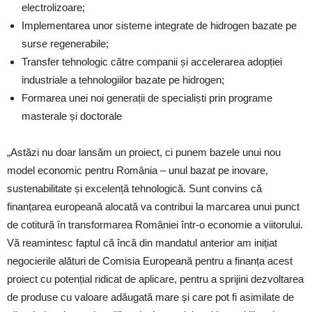
electrolizoare;
Implementarea unor sisteme integrate de hidrogen bazate pe
surse regenerabile;
Transfer tehnologic către companii și accelerarea adopției
industriale a tehnologiilor bazate pe hidrogen;
Formarea unei noi generații de specialiști prin programe
masterale și doctorale
„Astăzi nu doar lansăm un proiect, ci punem bazele unui nou
model economic pentru România – unul bazat pe inovare,
sustenabilitate și excelență tehnologică. Sunt convins că
finanțarea europeană alocată va contribui la marcarea unui punct
de cotitură în transformarea României într-o economie a viitorului.
Vă reamintesc faptul că încă din mandatul anterior am inițiat
negocierile alături de Comisia Europeană pentru a finanța acest
proiect cu potențial ridicat de aplicare, pentru a sprijini dezvoltarea
de produse cu valoare adăugată mare și care pot fi asimilate de