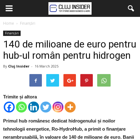
Home
Finanțări
Finanțări
140 de milioane de euro pentru
hub-ul român pentru hidrogen
By
Cluj Insider
-
16 March 2025
Trimite și altora
Primul hub românesc dedicat hidrogenului și noilor
tehnologii energetice, Ro-HydroHub, a primit o finanțare
nerambrusabilă, în valoare de 140 de milioane de euro. Banii