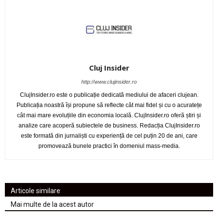
Cluj Insider
http://www.clujinsider.ro
ClujInsider.ro este o publicație dedicată mediului de afaceri clujean.
Publicația noastră își propune să reflecte cât mai fidel și cu o acuratețe
cât mai mare evoluțiile din economia locală. ClujInsider.ro oferă știri și
analize care acoperă subiectele de business. Redacția ClujInsider.ro
este formată din jurnaliști cu experiență de cel puțin 20 de ani, care
promovează bunele practici în domeniul mass-media.
Articole similare
Mai multe de la acest autor