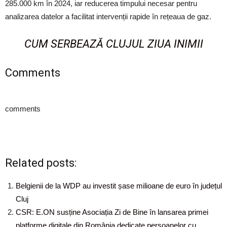
285.000 km în 2024, iar reducerea timpului necesar pentru
analizarea datelor a facilitat intervenții rapide în rețeaua de gaz.
CUM SERBEAZĂ CLUJUL ZIUA INIMII
Comments
comments
Related posts:
Belgienii de la WDP au investit șase milioane de euro în județul
Cluj
CSR: E.ON susține Asociația Zi de Bine în lansarea primei
platforme digitale din România dedicate persoanelor cu