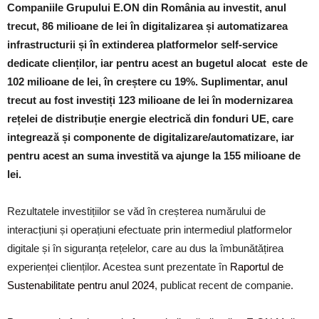
Companiile Grupului E.ON din România au investit, anul
trecut, 86 milioane de lei în digitalizarea și automatizarea
infrastructurii și în extinderea platformelor self-service
dedicate clienților, iar pentru acest an bugetul alocat
este de
102 milioane de lei, în creștere cu 19%. Suplimentar, anul
trecut au fost investiți 123 milioane de lei în modernizarea
rețelei de distribuție energie electrică din fonduri UE, care
integrează și componente de digitalizare/automatizare, iar
pentru acest an suma investită va ajunge la 155 milioane de
lei.
Rezultatele investițiilor se văd în creșterea numărului de
interacțiuni și operațiuni efectuate prin intermediul platformelor
digitale și în siguranța rețelelor, care au dus la îmbunătățirea
experienței clienților. Acestea sunt prezentate în
Raportul de
Sustenabilitate pentru anul 2024
, publicat recent de companie.