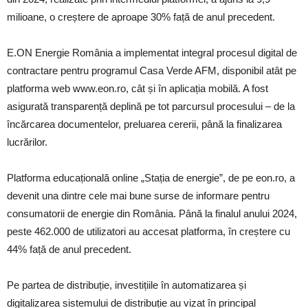
milioane, o creștere de aproape 30% față de anul precedent.
E.ON Energie România a implementat integral procesul digital de
contractare pentru programul Casa Verde AFM, disponibil atât pe
platforma web www.eon.ro, cât și în aplicația mobilă. A fost
asigurată transparență deplină pe tot parcursul procesului – de la
încărcarea documentelor, preluarea cererii, până la finalizarea
lucrărilor.
Platforma educațională online „Stația de energie”, de pe eon.ro, a
devenit una dintre cele mai bune surse de informare pentru
consumatorii de energie din România. Până la finalul anului 2024,
peste 462.000 de utilizatori au accesat platforma, în creștere cu
44% față de anul precedent.
Pe partea de distribuție, investițiile în automatizarea și
digitalizarea sistemului de distribuție au vizat în principal