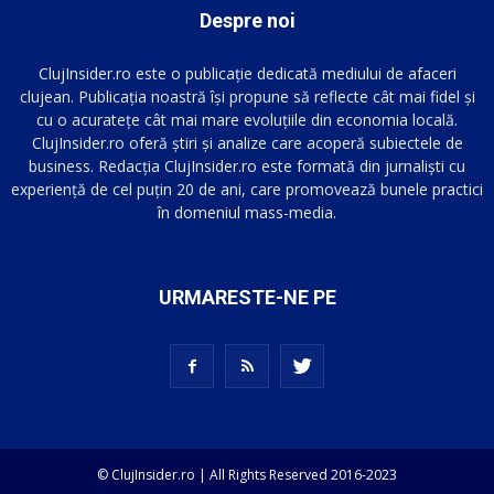
Despre noi
ClujInsider.ro este o publicație dedicată mediului de afaceri
clujean. Publicația noastră își propune să reflecte cât mai fidel și
cu o acuratețe cât mai mare evoluțiile din economia locală.
ClujInsider.ro oferă știri și analize care acoperă subiectele de
business. Redacția ClujInsider.ro este formată din jurnaliști cu
experiență de cel puțin 20 de ani, care promovează bunele practici
în domeniul mass-media.
URMARESTE-NE PE
© ClujInsider.ro | All Rights Reserved 2016-2023