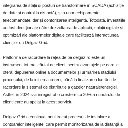
integrarea de stații și posturi de transformare în SCADA (achiziție
de date și control la distanță), și a unor echipamente
telecomandate, dar și contorizarea inteligentă. Totodată, investițiile
au fost direcționate către dezvoltarea de aplicații, soluții digitale și
optimizări ale platformelor digitale care facilitează interacțiunea
clienților cu Delgaz Grid.
Platforma de racordare la rețea de pe delgaz.ro este un
instrument tot mai căutat de clienți pentru avantajele pe care le
oferă: depunerea online a documentelor și urmărirea stadiului
procesului, de la inițierea cererii, până la finalizarea lucrării de
racordare la sistemul de distribuție a gazelor naturale/energiei.
Astfel, în 2024 s-a înregistrat o creștere cu 20% a numărului de
clienți care au apelat la acest serviciu.
Delgaz Grid a continuat anul trecut procesul de instalare a
contoarelor inteligente, care permit monitorizarea de la distanță a