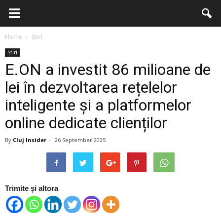
Home
Știri
Știri
E.ON a investit 86 milioane de
lei în dezvoltarea rețelelor
inteligente și a platformelor
online dedicate clienților
By
Cluj Insider
-
26 September 2025
Trimite și altora