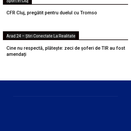
Sport in Cluj
CFR Cluj, pregătit pentru duelul cu Tromso
Arad 24 – Știri Conectate La Realitate
Cine nu respectă, plătește: zeci de șoferi de TIR au fost
amendați