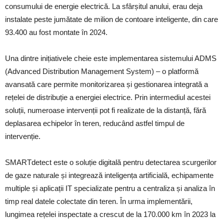
consumului de energie electrică. La sfârșitul anului, erau deja
instalate peste jumătate de milion de contoare inteligente, din care
93.400 au fost montate în 2024.
Una dintre inițiativele cheie este implementarea sistemului ADMS
(Advanced Distribution Management System) – o platformă
avansată care permite monitorizarea și gestionarea integrată a
rețelei de distribuție a energiei electrice. Prin intermediul acestei
soluții, numeroase intervenții pot fi realizate de la distanță, fără
deplasarea echipelor în teren, reducând astfel timpul de
intervenție.
SMARTdetect este o soluție digitală pentru detectarea scurgerilor
de gaze naturale și integrează inteligența artificială, echipamente
multiple și aplicații IT specializate pentru a centraliza și analiza în
timp real datele colectate din teren. În urma implementării,
lungimea rețelei inspectate a crescut de la 170.000 km în 2023 la