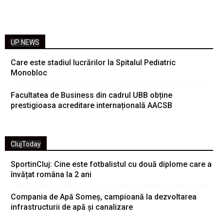
UP NEWS
Care este stadiul lucrărilor la Spitalul Pediatric
Monobloc
Facultatea de Business din cadrul UBB obține
prestigioasa acreditare internațională AACSB
ClujToday
SportinCluj: Cine este fotbalistul cu două diplome care a
învățat româna la 2 ani
Compania de Apă Someș, campioană la dezvoltarea
infrastructurii de apă și canalizare