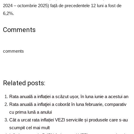
2024 – octombrie 2025) față de precedentele 12 luni a fost de
6,2%.
Comments
comments
Related posts:
Rata anuală a inflației a scăzut ușor, în luna iunie a acestui an
Rata anuală a inflaţiei a coborât în luna februarie, comparativ
cu prima lună a anului
Cât a urcat rata inflației VEZI serviciile și produsele care s-au
scumpit cel mai mult