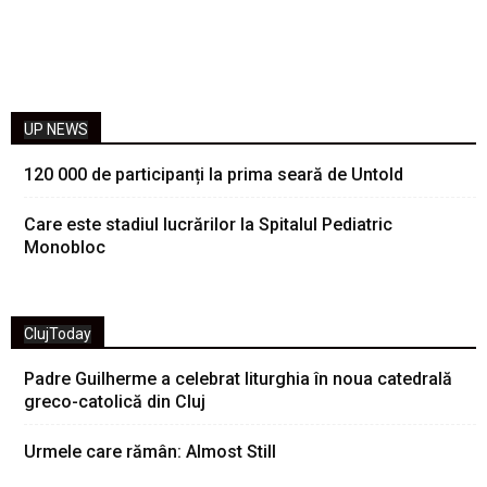
UP NEWS
120 000 de participanți la prima seară de Untold
Care este stadiul lucrărilor la Spitalul Pediatric
Monobloc
ClujToday
Padre Guilherme a celebrat liturghia în noua catedrală
greco-catolică din Cluj
Urmele care rămân: Almost Still