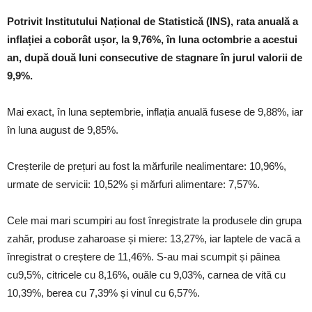
Potrivit Institutului Național de Statistică (INS), rata anuală a
inflației a coborât ușor, la 9,76%, în luna octombrie a acestui
an, după două luni consecutive de stagnare în jurul valorii de
9,9%.
Mai exact, în luna septembrie, inflația anuală fusese de 9,88%, iar
în luna august de 9,85%.
Creșterile de prețuri au fost la mărfurile nealimentare: 10,96%,
urmate de servicii: 10,52% și mărfuri alimentare: 7,57%.
Cele mai mari scumpiri au fost înregistrate la produsele din grupa
zahăr, produse zaharoase și miere: 13,27%, iar laptele de vacă a
înregistrat o creștere de 11,46%. S-au mai scumpit și pâinea
cu9,5%, citricele cu 8,16%, ouăle cu 9,03%, carnea de vită cu
10,39%, berea cu 7,39% și vinul cu 6,57%.