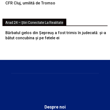
CFR Cluj, umilită de Tromso
Arad 24 – Știri Conectate La Realitate
Bărbatul gelos din Șepreuș a fost trimis în judecată: și-a
bătut concubina și pe fetele ei
Despre noi