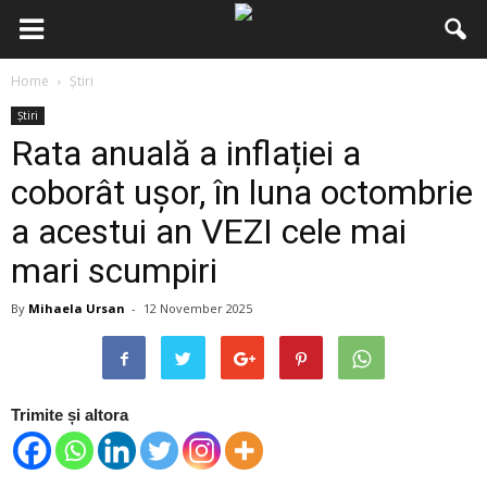
Home
Știri
Știri
Rata anuală a inflației a
coborât ușor, în luna octombrie
a acestui an VEZI cele mai
mari scumpiri
By
Mihaela Ursan
-
12 November 2025
Trimite și altora