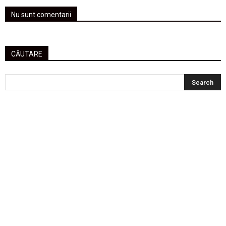
Nu sunt comentarii
CĂUTARE