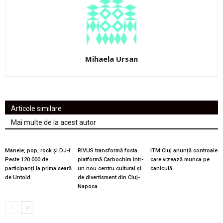
Mihaela Ursan
Articole similare
Mai multe de la acest autor
Manele, pop, rock și DJ-i:
RIVUS transformă fosta
ITM Cluj anunță controale
Peste 120 000 de
platformă Carbochim într-
care vizează munca pe
participanți la prima seară
un nou centru cultural și
caniculă
de Untold
de divertisment din Cluj-
Napoca