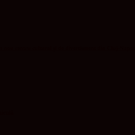
nou centru cultural și de divertisment din Cluj-Napo
niculă