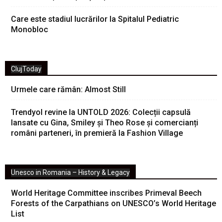
Care este stadiul lucrărilor la Spitalul Pediatric
Monobloc
ClujToday
Urmele care rămân: Almost Still
Trendyol revine la UNTOLD 2026: Colecții capsulă
lansate cu Gina, Smiley și Theo Rose și comercianți
români parteneri, în premieră la Fashion Village
Unesco in Romania – History & Legacy
World Heritage Committee inscribes Primeval Beech
Forests of the Carpathians on UNESCO’s World Heritage
List