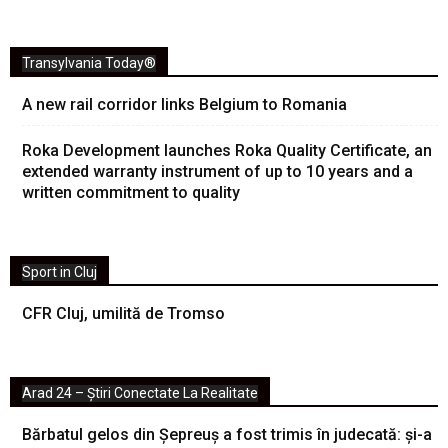
Transylvania Today®
A new rail corridor links Belgium to Romania
Roka Development launches Roka Quality Certificate, an
extended warranty instrument of up to 10 years and a
written commitment to quality
Sport in Cluj
CFR Cluj, umilită de Tromso
Arad 24 – Știri Conectate La Realitate
Bărbatul gelos din Șepreuș a fost trimis în judecată: și-a