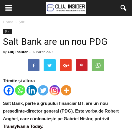
Home
Știri
Știri
Salt Bank are un nou PDG
By
Cluj Insider
-
6 March 2026
Trimite și altora
Salt Bank, parte a grupului financiar BT, are un nou
președinte-director general (PDG). Este vorba de Robert
Anghel, care o înlocuiește pe Gabriel Nistor, potrivit
Transylvania Today.