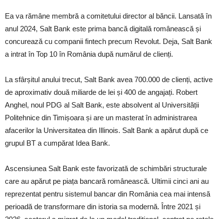
Ea va rămâne membră a comitetului director al băncii. Lansată în
anul 2024, Salt Bank este prima bancă digitală românească și
concurează cu companii fintech precum Revolut. Deja, Salt Bank
a intrat în Top 10 în România după numărul de clienți.
La sfârșitul anului trecut, Salt Bank avea 700.000 de clienți, active
de aproximativ două miliarde de lei și 400 de angajați. Robert
Anghel, noul PDG al Salt Bank, este absolvent al Universității
Politehnice din Timișoara și are un masterat în administrarea
afacerilor la Universitatea din Illinois. Salt Bank a apărut după ce
grupul BT a cumpărat Idea Bank.
Ascensiunea Salt Bank este favorizată de schimbări structurale
care au apărut pe piața bancară românească. Ultimii cinci ani au
reprezentat pentru sistemul bancar din România cea mai intensă
perioadă de transformare din istoria sa modernă. Între 2021 și