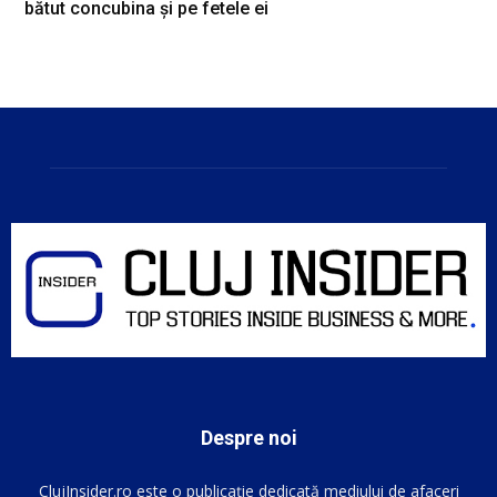
bătut concubina și pe fetele ei
Despre noi
ClujInsider.ro este o publicație dedicată mediului de afaceri