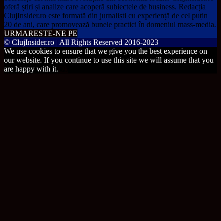
oferă știri și analize care acoperă subiectele de business. Redacția
ClujInsider.ro este formată din jurnaliști cu experiență de cel puțin
20 de ani, care promovează bunele practici în domeniul mass-media.
URMARESTE-NE PE
© ClujInsider.ro | All Rights Reserved 2016-2023
We use cookies to ensure that we give you the best experience on
our website. If you continue to use this site we will assume that you
are happy with it.
Ok