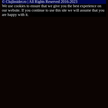
© ClujInsider.ro | All Rights Reserved 2016-2023
We use cookies to ensure that we give you the best experience on
our website. If you continue to use this site we will assume that you
are happy with it.
Ok