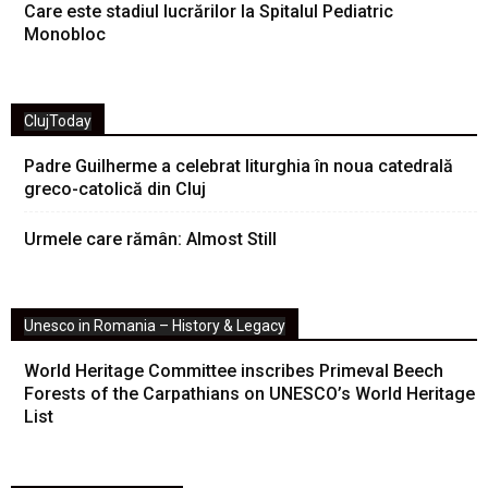
Care este stadiul lucrărilor la Spitalul Pediatric
Monobloc
ClujToday
Padre Guilherme a celebrat liturghia în noua catedrală
greco-catolică din Cluj
Urmele care rămân: Almost Still
Unesco in Romania – History & Legacy
World Heritage Committee inscribes Primeval Beech
Forests of the Carpathians on UNESCO’s World Heritage
List