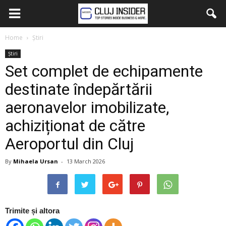
Home
Știri
Știri
Set complet de echipamente
destinate îndepărtării
aeronavelor imobilizate,
achiziționat de către
Aeroportul din Cluj
By
Mihaela Ursan
-
13 March 2026
Trimite și altora