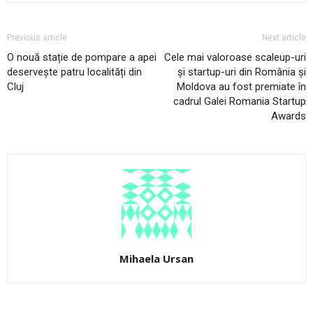
Previous article
Next article
O nouă stație de pompare a apei
Cele mai valoroase scaleup-uri
deservește patru localități din
și startup-uri din România și
Cluj
Moldova au fost premiate în
cadrul Galei Romania Startup
Awards
Mihaela Ursan