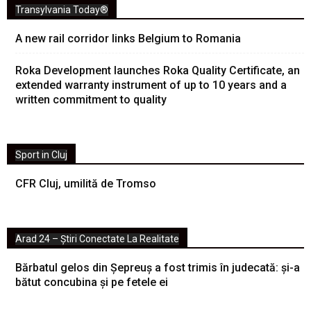
Transylvania Today®
A new rail corridor links Belgium to Romania
Roka Development launches Roka Quality Certificate, an
extended warranty instrument of up to 10 years and a
written commitment to quality
Sport in Cluj
CFR Cluj, umilită de Tromso
Arad 24 – Știri Conectate La Realitate
Bărbatul gelos din Șepreuș a fost trimis în judecată: și-a
bătut concubina și pe fetele ei