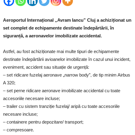
Aeroportul Internațional „Avram Iancu” Cluj a achiziționat un
set complet de echipamente destinate îndepărtării, în
siguranță, a aeronavelor imobilizate accidental.
Astfel, au fost achiziționate mai multe tipuri de echipamente
destinate îndepărtării avioanelor imobilizate în cazul unui incident,
eveniment, accident sau situație de urgență:
– set ridicare fuzelaj aeronave „narrow body”, de tip minim Airbus
A 320;
– set perne ridicare aeronave imobilizate accidental cu toate
accesoriile necesare incluse;
– trailer cu sistem tranziție fuzelaj/ aripă cu toate accesoriile
necesare incluse;
– containere pentru depozitare/ transport;
– compresoare.