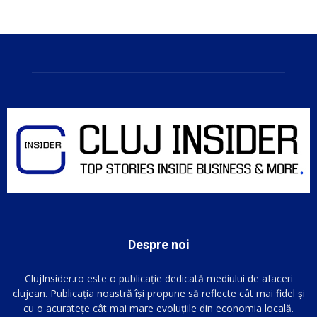
Despre noi
ClujInsider.ro este o publicație dedicată mediului de afaceri
clujean. Publicația noastră își propune să reflecte cât mai fidel și
cu o acuratețe cât mai mare evoluțiile din economia locală.