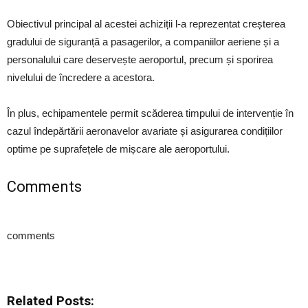
Obiectivul principal al acestei achiziții l-a reprezentat creșterea
gradului de siguranță a pasagerilor, a companiilor aeriene și a
personalului care deservește aeroportul, precum și sporirea
nivelului de încredere a acestora.
În plus, echipamentele permit scăderea timpului de intervenție în
cazul îndepărtării aeronavelor avariate și asigurarea condițiilor
optime pe suprafețele de mișcare ale aeroportului.
Comments
comments
Related Posts: