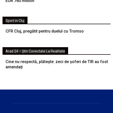
EUR 760 million
Sport in Cluj
CFR Cluj, pregătit pentru duelul cu Tromso
Arad 24 – Știri Conectate La Realitate
Cine nu respectă, plătește: zeci de șoferi de TIR au fost
amendați