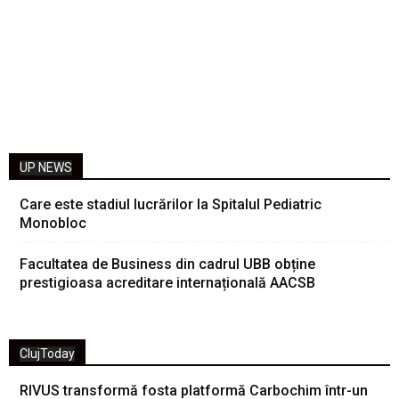
UP NEWS
Care este stadiul lucrărilor la Spitalul Pediatric
Monobloc
Facultatea de Business din cadrul UBB obține
prestigioasa acreditare internațională AACSB
ClujToday
RIVUS transformă fosta platformă Carbochim într-un