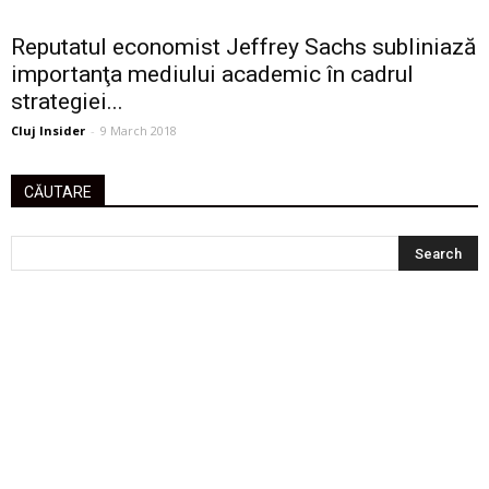
Reputatul economist Jeffrey Sachs subliniază
importanţa mediului academic în cadrul
strategiei...
Cluj Insider
-
9 March 2018
CĂUTARE