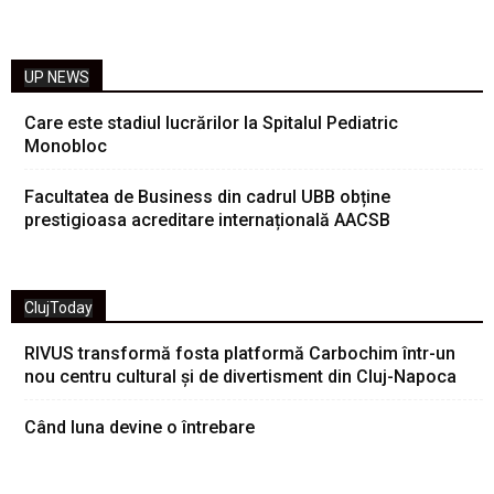
UP NEWS
Care este stadiul lucrărilor la Spitalul Pediatric
Monobloc
Facultatea de Business din cadrul UBB obține
prestigioasa acreditare internațională AACSB
ClujToday
RIVUS transformă fosta platformă Carbochim într-un
nou centru cultural și de divertisment din Cluj-Napoca
Când luna devine o întrebare