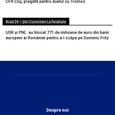
CFR Cluj, pregătit pentru duelul cu Tromso
Arad 24 – Știri Conectate La Realitate
USR și PNL: au blocat 771 de milioane de euro din banii
europeni ai României pentru a-l scăpa pe Dominic Fritz
Despre noi