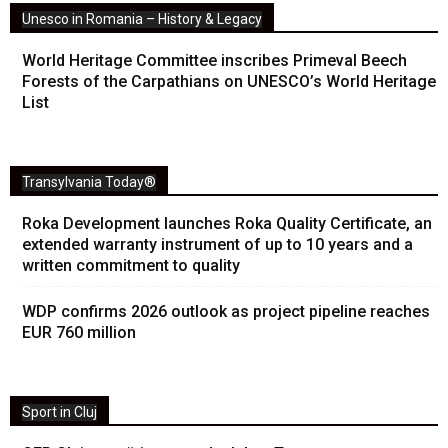
Unesco in Romania – History & Legacy
World Heritage Committee inscribes Primeval Beech
Forests of the Carpathians on UNESCO’s World Heritage
List
Transylvania Today®
Roka Development launches Roka Quality Certificate, an
extended warranty instrument of up to 10 years and a
written commitment to quality
WDP confirms 2026 outlook as project pipeline reaches
EUR 760 million
Sport in Cluj