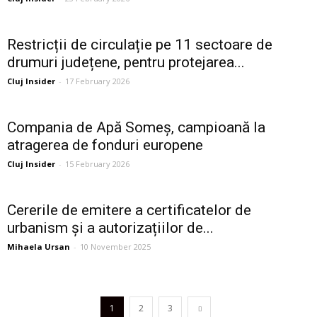
Restricții de circulație pe 11 sectoare de
drumuri județene, pentru protejarea...
Cluj Insider
-
17 February 2026
Compania de Apă Someș, campioană la
atragerea de fonduri europene
Cluj Insider
-
15 February 2026
Cererile de emitere a certificatelor de
urbanism și a autorizațiilor de...
Mihaela Ursan
-
10 November 2025
1
2
3