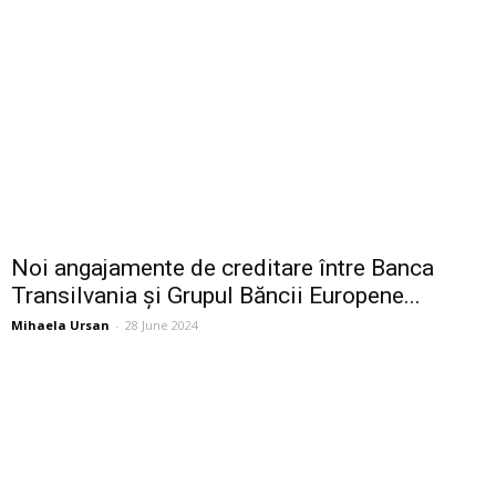
Noi angajamente de creditare între Banca
Transilvania și Grupul Băncii Europene...
Mihaela Ursan
-
28 June 2024