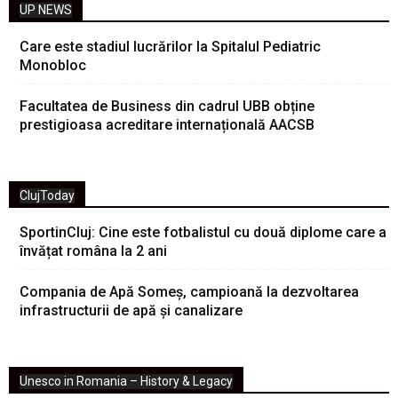
UP NEWS
Care este stadiul lucrărilor la Spitalul Pediatric
Monobloc
Facultatea de Business din cadrul UBB obține
prestigioasa acreditare internațională AACSB
ClujToday
SportinCluj: Cine este fotbalistul cu două diplome care a
învățat româna la 2 ani
Compania de Apă Someș, campioană la dezvoltarea
infrastructurii de apă și canalizare
Unesco in Romania – History & Legacy