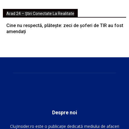
Arad 24 – Știri Conectate La Realitate
Cine nu respectă, plătește: zeci de șoferi de TIR au fost
amendați
Despre noi
ClujInsider.ro este o publicație dedicată mediului de afaceri