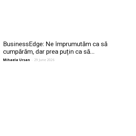
BusinessEdge: Ne împrumutăm ca să
cumpărăm, dar prea puțin ca să...
Mihaela Ursan
-
29 June 2026