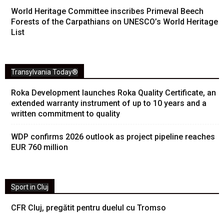
World Heritage Committee inscribes Primeval Beech
Forests of the Carpathians on UNESCO’s World Heritage
List
Transylvania Today®
Roka Development launches Roka Quality Certificate, an
extended warranty instrument of up to 10 years and a
written commitment to quality
WDP confirms 2026 outlook as project pipeline reaches
EUR 760 million
Sport in Cluj
CFR Cluj, pregătit pentru duelul cu Tromso