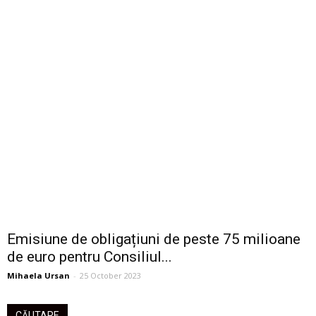
Emisiune de obligațiuni de peste 75 milioane
de euro pentru Consiliul...
Mihaela Ursan
-
25 October 2023
CĂUTARE