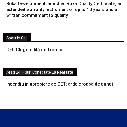
Roka Development launches Roka Quality Certificate, an
extended warranty instrument of up to 10 years and a
written commitment to quality
Sport in Cluj
CFR Cluj, umilită de Tromso
Arad 24 – Știri Conectate La Realitate
Incendiu în apropiere de CET: arde groapa de gunoi