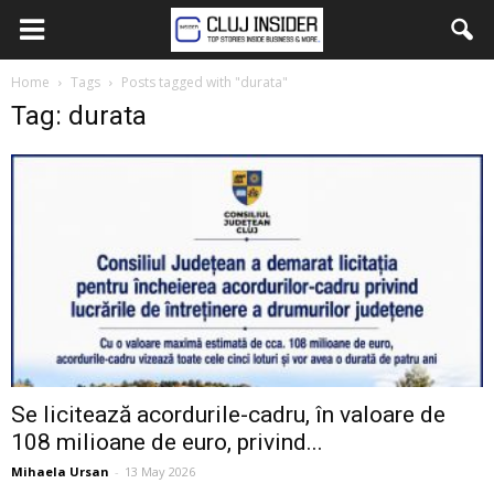
Home
Tags
Posts tagged with "durata"
Tag: durata
Se licitează acordurile-cadru, în valoare de
108 milioane de euro, privind...
Mihaela Ursan
-
13 May 2026