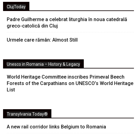
ClujToday
Padre Guilherme a celebrat liturghia în noua catedrală
greco-catolică din Cluj
Urmele care rămân: Almost Still
Unesco in Romania – History & Legacy
World Heritage Committee inscribes Primeval Beech
Forests of the Carpathians on UNESCO’s World Heritage
List
Transylvania Today®
A new rail corridor links Belgium to Romania