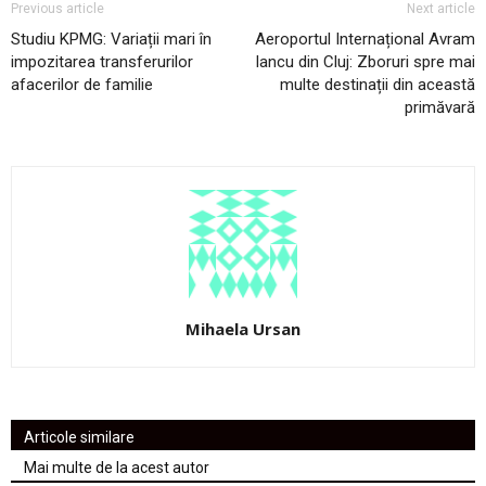
Previous article
Next article
Studiu KPMG: Variații mari în
Aeroportul Internațional Avram
impozitarea transferurilor
Iancu din Cluj: Zboruri spre mai
afacerilor de familie
multe destinații din această
primăvară
Mihaela Ursan
Articole similare
Mai multe de la acest autor