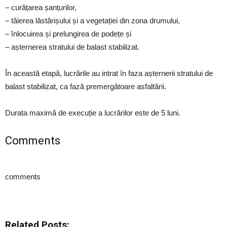
– curățarea șanțurilor,
– tăierea lăstărișului și a vegetației din zona drumului,
– înlocuirea și prelungirea de podețe și
– așternerea stratului de balast stabilizat.
În această etapă, lucrările au intrat în faza așternerii stratului de
balast stabilizat, ca fază premergătoare asfaltării.
Durata maximă de execuție a lucrărilor este de 5 luni.
Comments
comments
Related Posts: