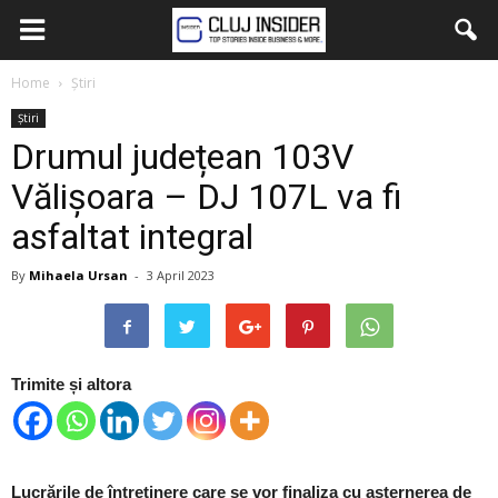
Home
Știri
Știri
Drumul județean 103V
Vălișoara – DJ 107L va fi
asfaltat integral
By
Mihaela Ursan
-
3 April 2023
Trimite și altora
Lucrările de întreținere care se vor finaliza cu așternerea de