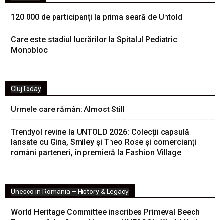
120 000 de participanți la prima seară de Untold
Care este stadiul lucrărilor la Spitalul Pediatric
Monobloc
ClujToday
Urmele care rămân: Almost Still
Trendyol revine la UNTOLD 2026: Colecții capsulă
lansate cu Gina, Smiley și Theo Rose și comercianți
români parteneri, în premieră la Fashion Village
Unesco in Romania – History & Legacy
World Heritage Committee inscribes Primeval Beech