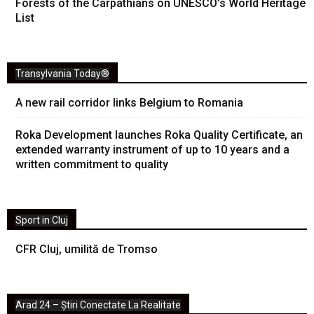
Forests of the Carpathians on UNESCO’s World Heritage
List
Transylvania Today®
A new rail corridor links Belgium to Romania
Roka Development launches Roka Quality Certificate, an
extended warranty instrument of up to 10 years and a
written commitment to quality
Sport in Cluj
CFR Cluj, umilită de Tromso
Arad 24 – Știri Conectate La Realitate