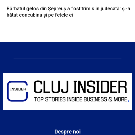
Bărbatul gelos din Șepreuș a fost trimis în judecată: și-a
bătut concubina și pe fetele ei
Despre noi