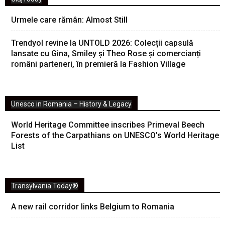
Urmele care rămân: Almost Still
Trendyol revine la UNTOLD 2026: Colecții capsulă
lansate cu Gina, Smiley și Theo Rose și comercianți
români parteneri, în premieră la Fashion Village
Unesco in Romania – History & Legacy
World Heritage Committee inscribes Primeval Beech
Forests of the Carpathians on UNESCO’s World Heritage
List
Transylvania Today®
A new rail corridor links Belgium to Romania