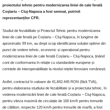
proiectului tehnic pentru modernizarea liniei de cale ferată
Coşlariu – Cluj-Napoca a fost semnat, potrivit
reprezentanților CFR.
Studiul de fezabilitate și Proiectul Tehnic pentru modernizarea
liniei de cale ferată pe Coșlariu – Cluj-Napoca, în lungime de
aproximativ 99 km, au drept scop identificarea soluției optime din
punct de vedere tehnic, economic și operațional pentru
modernizarea liniei de cale ferată Coșlariu – Cluj-Napoca, ținând
cont de conformarea în relație cu standardele europene și
cerințele de interoperabilitate la nivelul rețelei feroviare românești.
Astfel, contractul în valoare de 41.842.445 RON (fără TVA),
pentru elaborarea studiului de fezabilitate și a proiectului tehnic, în
vederea modernizării liniei de cale ferată Coșlariu – Cluj-Napoca,
pentru viteza maximă de circulație de 160 km/h pentru trenurile
de călători, respectiv 120 km/h pentru trenurile de marfă, a fost