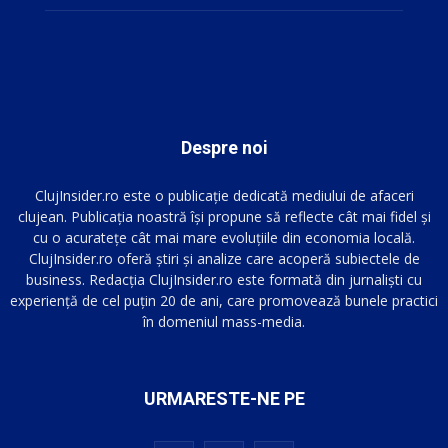
Despre noi
ClujInsider.ro este o publicație dedicată mediului de afaceri
clujean. Publicația noastră își propune să reflecte cât mai fidel și
cu o acuratețe cât mai mare evoluțiile din economia locală.
ClujInsider.ro oferă știri și analize care acoperă subiectele de
business. Redacția ClujInsider.ro este formată din jurnaliști cu
experiență de cel puțin 20 de ani, care promovează bunele practici
în domeniul mass-media.
URMARESTE-NE PE