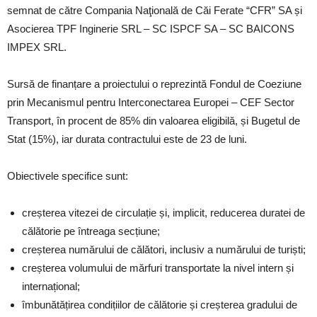
semnat de către Compania Naţională de Căi Ferate “CFR” SA și
Asocierea TPF Inginerie SRL – SC ISPCF SA – SC BAICONS
IMPEX SRL.
Sursă de finanțare a proiectului o reprezintă Fondul de Coeziune
prin Mecanismul pentru Interconectarea Europei – CEF Sector
Transport, în procent de 85% din valoarea eligibilă, și Bugetul de
Stat (15%), iar durata contractului este de 23 de luni.
Obiectivele specifice sunt:
creșterea vitezei de circulație și, implicit, reducerea duratei de
călătorie pe întreaga secțiune;
creșterea numărului de călători, inclusiv a numărului de turiști;
creșterea volumului de mărfuri transportate la nivel intern și
internațional;
îmbunătățirea condițiilor de călătorie și creșterea gradului de