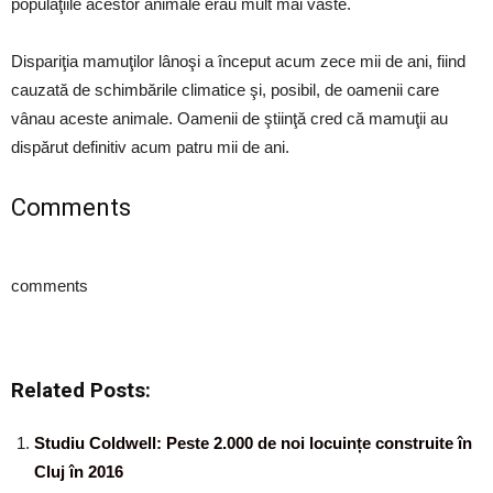
populaţiile acestor animale erau mult mai vaste.
Dispariţia mamuţilor lânoşi a început acum zece mii de ani, fiind
cauzată de schimbările climatice şi, posibil, de oamenii care
vânau aceste animale. Oamenii de ştiinţă cred că mamuţii au
dispărut definitiv acum patru mii de ani.
Comments
comments
Related Posts:
Studiu Coldwell: Peste 2.000 de noi locuințe construite în
Cluj în 2016