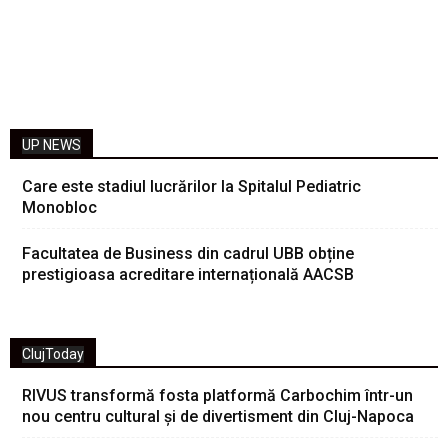
UP NEWS
Care este stadiul lucrărilor la Spitalul Pediatric
Monobloc
Facultatea de Business din cadrul UBB obține
prestigioasa acreditare internațională AACSB
ClujToday
RIVUS transformă fosta platformă Carbochim într-un
nou centru cultural și de divertisment din Cluj-Napoca