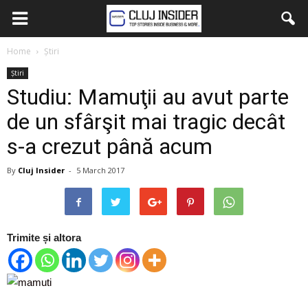
Home
Știri
Știri
Studiu: Mamuţii au avut parte
de un sfârşit mai tragic decât
s-a crezut până acum
By
Cluj Insider
-
5 March 2017
Trimite și altora