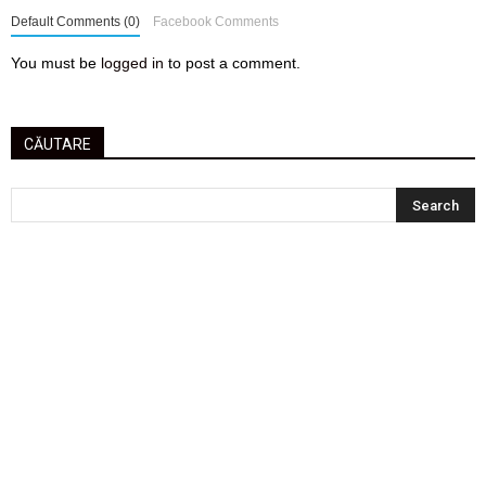
Default Comments (0)
Facebook Comments
You must be
logged in
to post a comment.
CĂUTARE