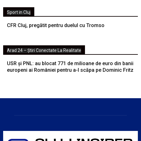
Sport in Cluj
CFR Cluj, pregătit pentru duelul cu Tromso
Arad 24 – Știri Conectate La Realitate
USR și PNL: au blocat 771 de milioane de euro din banii
europeni ai României pentru a-l scăpa pe Dominic Fritz