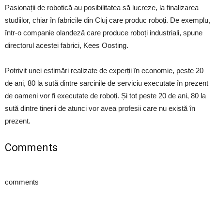
Pasionații de robotică au posibilitatea să lucreze, la finalizarea
studiilor, chiar în fabricile din Cluj care produc roboți. De exemplu,
într-o companie olandeză care produce roboți industriali, spune
directorul acestei fabrici, Kees Oosting.
Potrivit unei estimări realizate de experții în economie, peste 20
de ani, 80 la sută dintre sarcinile de serviciu executate în prezent
de oameni vor fi executate de roboți. Și tot peste 20 de ani, 80 la
sută dintre tinerii de atunci vor avea profesii care nu există în
prezent.
Comments
comments