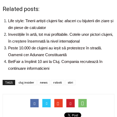
Related posts:
Life style: Tinerii artiști clujeni fac afaceri cu bijuterii din ziare și
din piese de calculator
Investițiile în artă, tot mai profitabile. Cotele unor pictori clujeni,
în creștere însemnată la nivel internațional
Peste 10.000 de clujeni au ieșit să protesteze în stradă.
Oamenii cer Adunare Constituantă
BetFair a împlinit 10 ani la Cluj. Compania recrutează în
continuare informaticieni
TAGS
cluj insider
news
roboti
stiri