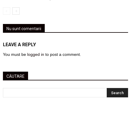
Nu sunt comentarii
LEAVE A REPLY
You must be
logged in
to post a comment.
CĂUTARE