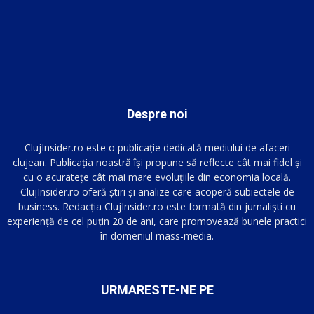
Despre noi
ClujInsider.ro este o publicație dedicată mediului de afaceri
clujean. Publicația noastră își propune să reflecte cât mai fidel și
cu o acuratețe cât mai mare evoluțiile din economia locală.
ClujInsider.ro oferă știri și analize care acoperă subiectele de
business. Redacția ClujInsider.ro este formată din jurnaliști cu
experiență de cel puțin 20 de ani, care promovează bunele practici
în domeniul mass-media.
URMARESTE-NE PE