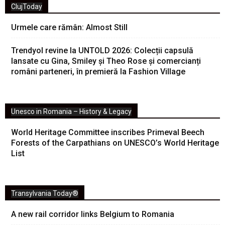
ClujToday
Urmele care rămân: Almost Still
Trendyol revine la UNTOLD 2026: Colecții capsulă
lansate cu Gina, Smiley și Theo Rose și comercianți
români parteneri, în premieră la Fashion Village
Unesco in Romania – History & Legacy
World Heritage Committee inscribes Primeval Beech
Forests of the Carpathians on UNESCO’s World Heritage
List
Transylvania Today®
A new rail corridor links Belgium to Romania