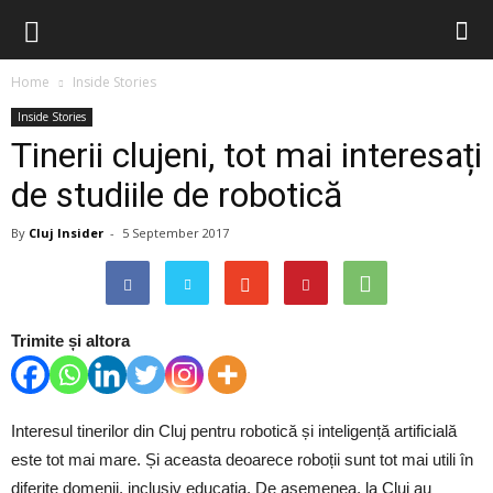
Home
Inside Stories
Inside Stories
Tinerii clujeni, tot mai interesați
de studiile de robotică
By
Cluj Insider
-
5 September 2017
Trimite și altora
Interesul tinerilor din Cluj pentru robotică și inteligență artificială
este tot mai mare. Și aceasta deoarece roboții sunt tot mai utili în
diferite domenii, inclusiv educația. De asemenea, la Cluj au