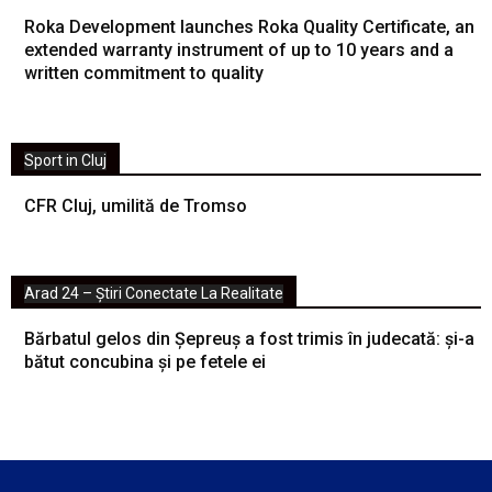
Roka Development launches Roka Quality Certificate, an
extended warranty instrument of up to 10 years and a
written commitment to quality
Sport in Cluj
CFR Cluj, umilită de Tromso
Arad 24 – Știri Conectate La Realitate
Bărbatul gelos din Șepreuș a fost trimis în judecată: și-a
bătut concubina și pe fetele ei