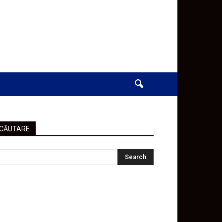
CĂUTARE