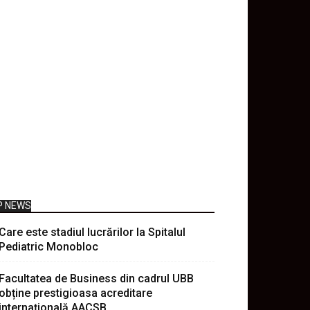
P NEWS
Care este stadiul lucrărilor la Spitalul
Pediatric Monobloc
Facultatea de Business din cadrul UBB
obține prestigioasa acreditare
internațională AACSB