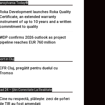
ransylvania Today®
Roka Development launches Roka Quality
Certificate, an extended warranty
instrument of up to 10 years and a written
commitment to quality
WDP confirms 2026 outlook as project
pipeline reaches EUR 760 million
ort in Cluj
CFR Cluj, pregătit pentru duelul cu
Tromso
ad 24 – Știri Conectate La Realitate
Cine nu respectă, plătește: zeci de șoferi
de TIR au fost amendați