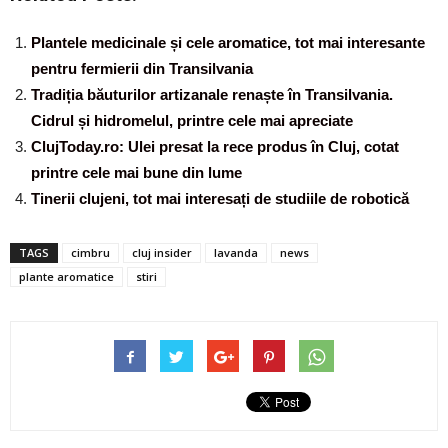
Plantele medicinale și cele aromatice, tot mai interesante
pentru fermierii din Transilvania
Tradiția băuturilor artizanale renaște în Transilvania.
Cidrul și hidromelul, printre cele mai apreciate
ClujToday.ro: Ulei presat la rece produs în Cluj, cotat
printre cele mai bune din lume
Tinerii clujeni, tot mai interesați de studiile de robotică
TAGS
cimbru
cluj insider
lavanda
news
plante aromatice
stiri