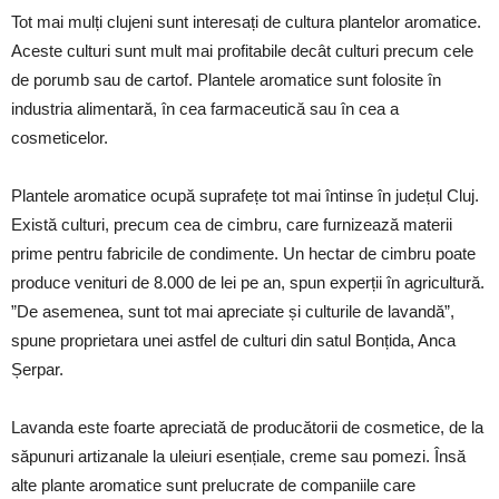
Tot mai mulți clujeni sunt interesați de cultura plantelor aromatice.
Aceste culturi sunt mult mai profitabile decât culturi precum cele
de porumb sau de cartof. Plantele aromatice sunt folosite în
industria alimentară, în cea farmaceutică sau în cea a
cosmeticelor.
Plantele aromatice ocupă suprafețe tot mai întinse în județul Cluj.
Există culturi, precum cea de cimbru, care furnizează materii
prime pentru fabricile de condimente. Un hectar de cimbru poate
produce venituri de 8.000 de lei pe an, spun experții în agricultură.
”De asemenea, sunt tot mai apreciate și culturile de lavandă”,
spune proprietara unei astfel de culturi din satul Bonțida, Anca
Șerpar.
Lavanda este foarte apreciată de producătorii de cosmetice, de la
săpunuri artizanale la uleiuri esențiale, creme sau pomezi. Însă
alte plante aromatice sunt prelucrate de companiile care