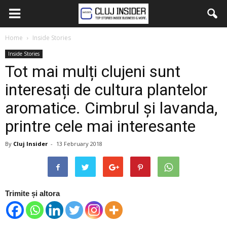
Home
Inside Stories
Inside Stories
Tot mai mulți clujeni sunt
interesați de cultura plantelor
aromatice. Cimbrul și lavanda,
printre cele mai interesante
By
Cluj Insider
-
13 February 2018
Trimite și altora