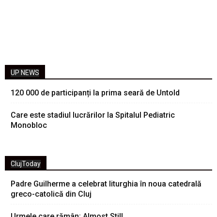
UP NEWS
120 000 de participanți la prima seară de Untold
Care este stadiul lucrărilor la Spitalul Pediatric
Monobloc
ClujToday
Padre Guilherme a celebrat liturghia în noua catedrală
greco-catolică din Cluj
Urmele care rămân: Almost Still