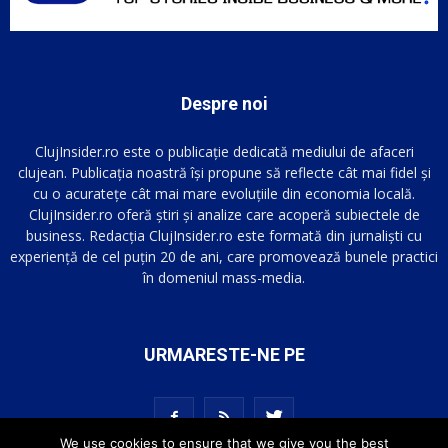
Despre noi
ClujInsider.ro este o publicație dedicată mediului de afaceri
clujean. Publicația noastră își propune să reflecte cât mai fidel și
cu o acuratețe cât mai mare evoluțiile din economia locală.
ClujInsider.ro oferă știri și analize care acoperă subiectele de
business. Redacția ClujInsider.ro este formată din jurnaliști cu
experiență de cel puțin 20 de ani, care promovează bunele practici
în domeniul mass-media.
URMARESTE-NE PE
We use cookies to ensure that we give you the best