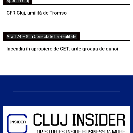
Sport in Cluj
CFR Cluj, umilită de Tromso
Arad 24 – Știri Conectate La Realitate
Incendiu în apropiere de CET: arde groapa de gunoi