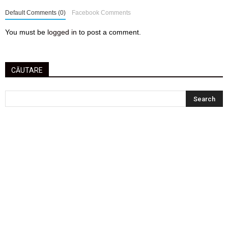
Default Comments (0)
Facebook Comments
You must be
logged in
to post a comment.
CĂUTARE