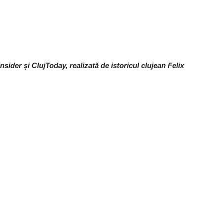
nsider și ClujToday, realizată de istoricul clujean Felix