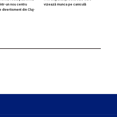
ntr-un nou centru
vizează munca pe caniculă
de divertisment din Cluj-