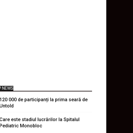
P NEWS
120 000 de participanți la prima seară de
Untold
Care este stadiul lucrărilor la Spitalul
Pediatric Monobloc