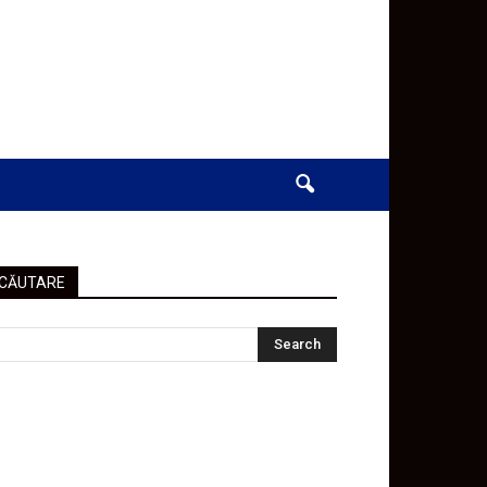
CĂUTARE