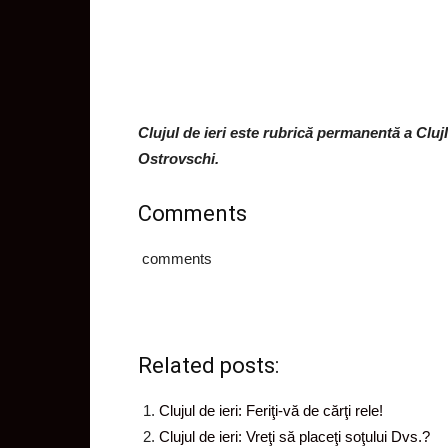
Clujul de ieri este rubrică permanentă a ClujI
Ostrovschi.
Comments
comments
Related posts:
Clujul de ieri: Feriţi-vă de cărţi rele!
Clujul de ieri: Vreţi să placeţi soţului Dvs.?