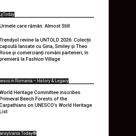
ujToday
Urmele care rămân: Almost Still
Trendyol revine la UNTOLD 2026: Colecții
capsulă lansate cu Gina, Smiley și Theo
Rose și comercianți români parteneri, în
premieră la Fashion Village
esco in Romania – History & Legacy
World Heritage Committee inscribes
Primeval Beech Forests of the
Carpathians on UNESCO’s World Heritage
List
ransylvania Today®