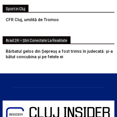
Sport in Cluj
CFR Cluj, umilită de Tromso
Arad 24 – Știri Conectate La Realitate
Bărbatul gelos din Șepreuș a fost trimis în judecată: și-a
bătut concubina și pe fetele ei