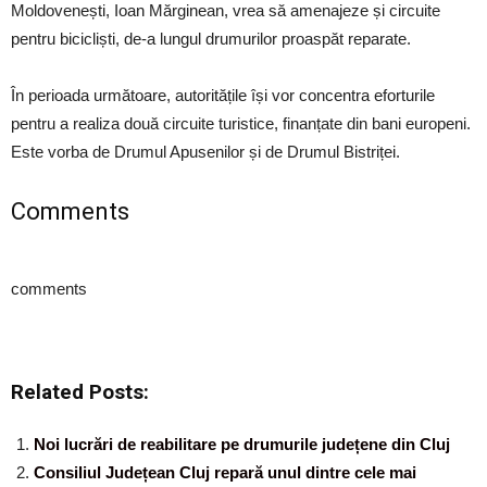
Moldovenești, Ioan Mărginean, vrea să amenajeze și circuite
pentru bicicliști, de-a lungul drumurilor proaspăt reparate.
În perioada următoare, autoritățile își vor concentra eforturile
pentru a realiza două circuite turistice, finanțate din bani europeni.
Este vorba de Drumul Apusenilor și de Drumul Bistriței.
Comments
comments
Related Posts:
Noi lucrări de reabilitare pe drumurile județene din Cluj
Consiliul Județean Cluj repară unul dintre cele mai