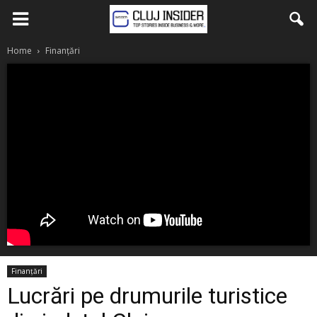
Home
Finanțări
Finanțări
Lucrări pe drumurile turistice