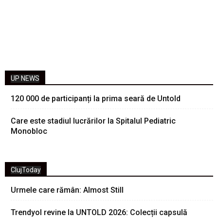
UP NEWS
120 000 de participanți la prima seară de Untold
Care este stadiul lucrărilor la Spitalul Pediatric
Monobloc
ClujToday
Urmele care rămân: Almost Still
Trendyol revine la UNTOLD 2026: Colecții capsulă