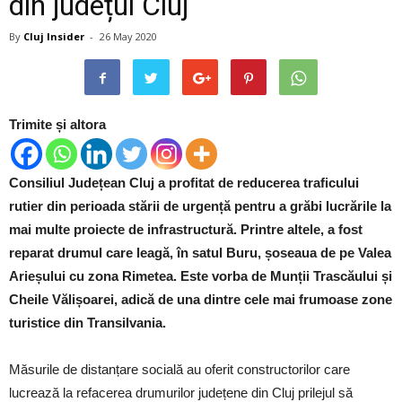
din județul Cluj
By
Cluj Insider
-
26 May 2020
Trimite și altora
Consiliul Județean Cluj a profitat de reducerea traficului
rutier din perioada stării de urgență pentru a grăbi lucrările la
mai multe proiecte de infrastructură. Printre altele, a fost
reparat drumul care leagă, în satul Buru, șoseaua de pe Valea
Arieșului cu zona Rimetea. Este vorba de Munții Trascăului și
Cheile Vălișoarei, adică de una dintre cele mai frumoase zone
turistice din Transilvania.
Măsurile de distanțare socială au oferit constructorilor care
lucrează la refacerea drumurilor județene din Cluj prilejul să