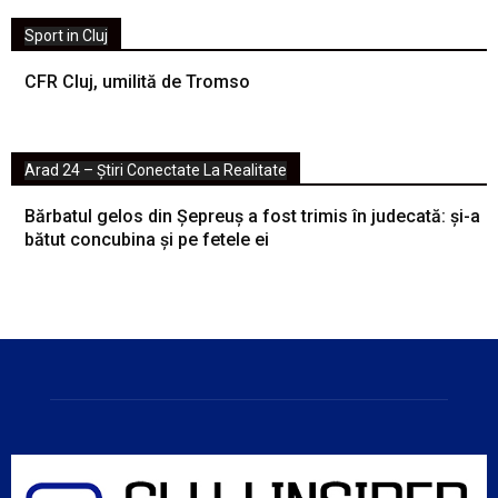
Sport in Cluj
CFR Cluj, umilită de Tromso
Arad 24 – Știri Conectate La Realitate
Bărbatul gelos din Șepreuș a fost trimis în judecată: și-a
bătut concubina și pe fetele ei