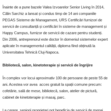
Înainte de a pune bazele Valea Izvoarelor Senior Living în 2014,
Călin Sarchiz a lansat și condus timp de 14 ani companiile
PEGAS Sisteme de Managament, URS Certificări furnizori de
servicii de consultanță și certificări în sisteme de management și
Happy Campus, furnizor de servicii de cazare pentru studenți.
Din 2006, antreprenorul este doctor în domeniul sistemelor expert
aplicate în managementul calității, diploma fiind obținută la
Universitatea Tehnică Cluj-Napoca.
Bibliotecă, salon, kinetoterapie și servicii de îngrijire
În complex vor locui aproximativ 100 de persoane de peste 55 de
ani. Acestea vor avea
acces gratuit la spații comune precum:
cofetărie, sală de mese, bibliotecă, salon, atelier de pictură,
cabinet de kinetoterapie și masaj, parc.
La cerere, seniorii proprietari pot beneficia de servicii de menaj,