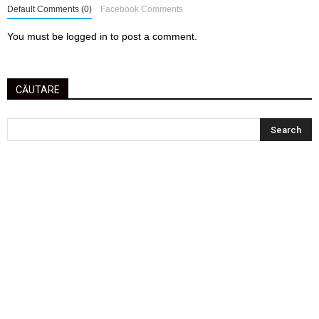
Default Comments (0)
Facebook Comments
You must be
logged in
to post a comment.
CĂUTARE