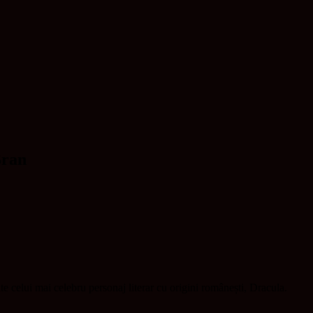
Bran
te celui mai celebru personaj literar cu origini românești, Dracula.