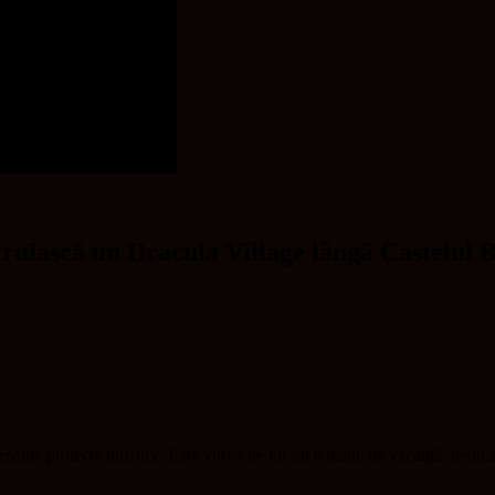
truiască un Dracula Village lângă Castelul 
sante proiecte turistice. Este vorba de un sat tematic de vacanță, dedica