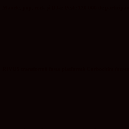
Manele, pop, rock și DJ-i: Peste 120 000 de participa
RIVUS transformă fosta platformă Carbochim într-un 