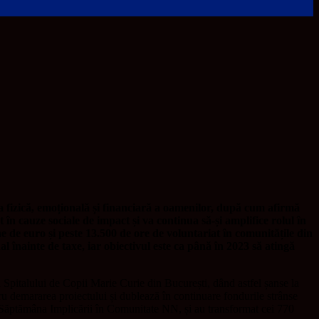
rea fizică, emoțională și financiară a oamenilor, după cum afirmă
în cauze sociale de impact și va continua să-și amplifice rolul în
e de euro și peste 13.500 de ore de voluntariat în comunitățile din
 înainte de taxe, iar obiectivul este ca până în 2023 să atingă
 Spitalului de Copii Marie Curie din București, dând astfel șanse la
ru demararea proiectului și dublează în continuare fondurile strânse
 Săptămâna Implicării în Comunitate NN, și au transformat cei 770