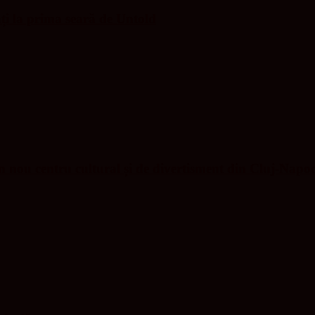
nți la prima seară de Untold
nou centru cultural și de divertisment din Cluj-Napo