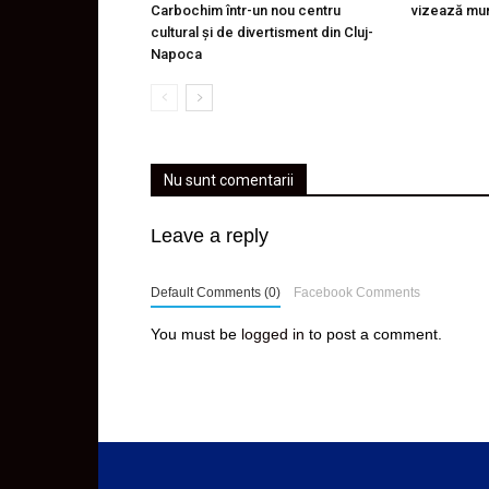
Carbochim într-un nou centru
vizează mu
cultural și de divertisment din Cluj-
Napoca
Nu sunt comentarii
Leave a reply
Default Comments (0)
Facebook Comments
You must be
logged in
to post a comment.