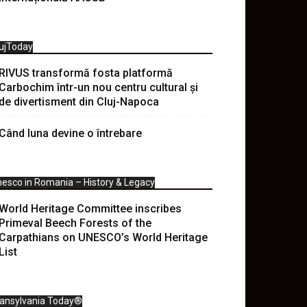
ujToday
RIVUS transformă fosta platformă
Carbochim într-un nou centru cultural și
de divertisment din Cluj-Napoca
Când luna devine o întrebare
esco in Romania – History & Legacy
World Heritage Committee inscribes
Primeval Beech Forests of the
Carpathians on UNESCO’s World Heritage
List
ransylvania Today®