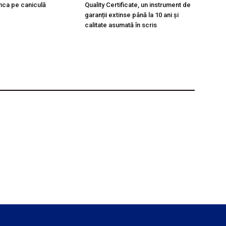
nca pe caniculă
Quality Certificate, un instrument de
garanții extinse până la 10 ani și
calitate asumată în scris