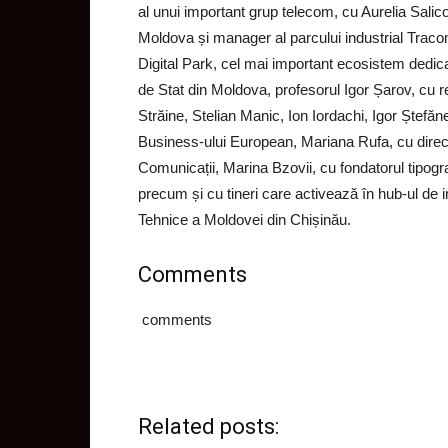
al unui important grup telecom, cu Aurelia Salico
Moldova și manager al parcului industrial Traco
Digital Park, cel mai important ecosistem dedica
de Stat din Moldova, profesorul Igor Șarov, cu r
Străine, Stelian Manic, Ion Iordachi, Igor Ștefăne
Business-ului European, Mariana Rufa, cu directo
Comunicații, Marina Bzovii, cu fondatorul tipogr
precum și cu tineri care activează în hub-ul de 
Tehnice a Moldovei din Chișinău.
Comments
comments
Related posts: