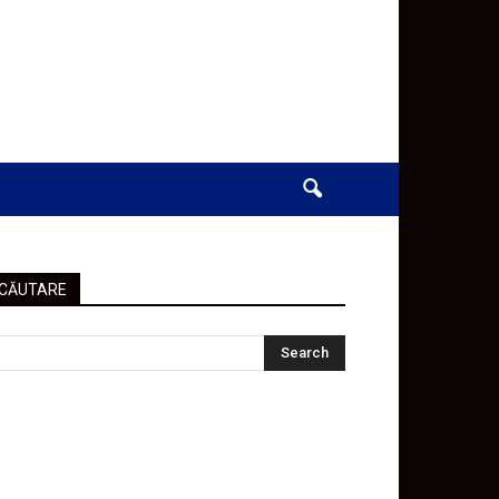
CĂUTARE