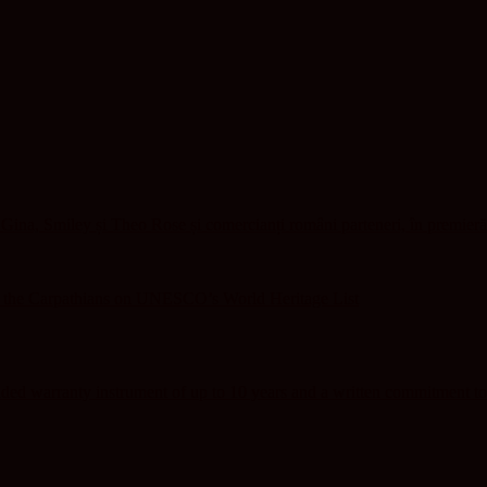
ina, Smiley și Theo Rose și comercianți români parteneri, în premieră
f the Carpathians on UNESCO’s World Heritage List
ed warranty instrument of up to 10 years and a written commitment to