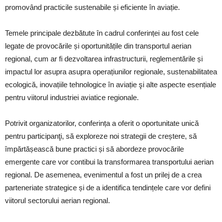
promovând practicile sustenabile și eficiente în aviație.
Temele principale dezbătute în cadrul conferinței au fost cele
legate de provocările și oportunitățile din transportul aerian
regional, cum ar fi dezvoltarea infrastructurii, reglementările și
impactul lor asupra asupra operațiunilor regionale, sustenabilitatea
ecologică, inovațiile tehnologice în aviație şi alte aspecte esențiale
pentru viitorul industriei aviatice regionale.
Potrivit organizatorilor, conferința a oferit o oportunitate unică
pentru participanţi, să exploreze noi strategii de creștere, să
împărtășească bune practici și să abordeze provocările
emergente care vor contibui la transformarea transportului aerian
regional. De asemenea, evenimentul a fost un prilej de a crea
parteneriate strategice și de a identifica tendințele care vor defini
viitorul sectorului aerian regional.