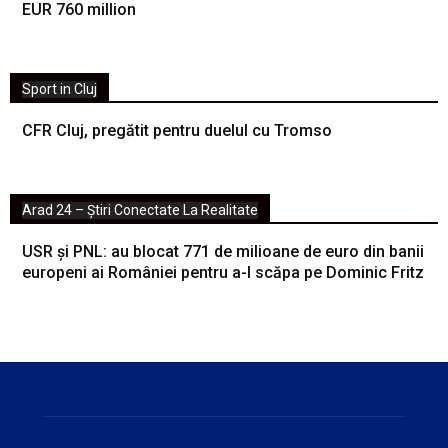
EUR 760 million
Sport in Cluj
CFR Cluj, pregătit pentru duelul cu Tromso
Arad 24 – Știri Conectate La Realitate
USR și PNL: au blocat 771 de milioane de euro din banii
europeni ai României pentru a-l scăpa pe Dominic Fritz