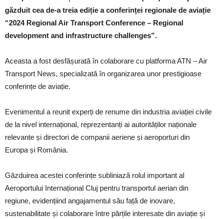
găzduit cea de-a treia ediție a conferinței regionale de aviație
“2024 Regional Air Transport Conference – Regional
development and infrastructure challenges”.
Aceasta a fost desfășurată în colaborare cu platforma ATN – Air
Transport News, specializată în organizarea unor prestigioase
conferințe de aviație.
Evenimentul a reunit experți de renume din industria aviației civile
de la nivel internațional, reprezentanți ai autorităților naționale
relevante și directori de companii aeriene și aeroporturi din
Europa și România.
Găzduirea acestei conferințe subliniază rolul important al
Aeroportului Internațional Cluj pentru transportul aerian din
regiune, evidențiind angajamentul său față de inovare,
sustenabilitate și colaborare între părțile interesate din aviație și