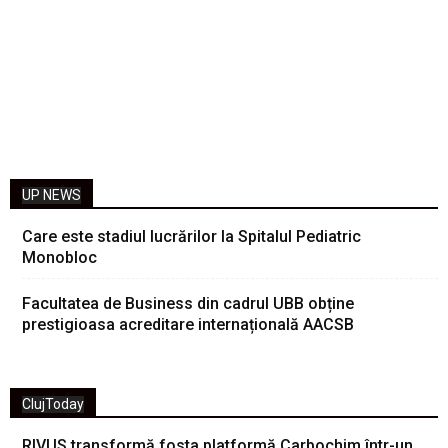
UP NEWS
Care este stadiul lucrărilor la Spitalul Pediatric
Monobloc
Facultatea de Business din cadrul UBB obține
prestigioasa acreditare internațională AACSB
ClujToday
RIVUS transformă fosta platformă Carbochim într-un