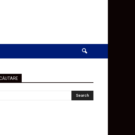
CĂUTARE