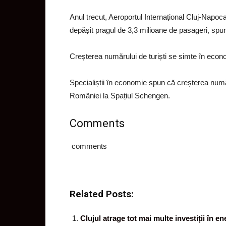
Anul trecut, Aeroportul Internațional Cluj-Napoca
depășit pragul de 3,3 milioane de pasageri, spun
Creșterea numărului de turiști se simte în econ
Specialiștii în economie spun că creșterea număr
României la Spațiul Schengen.
Comments
comments
Related Posts:
Clujul atrage tot mai multe investiții în e