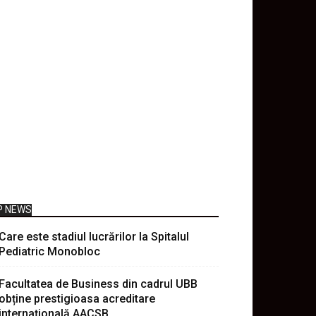
P NEWS
Care este stadiul lucrărilor la Spitalul
Pediatric Monobloc
Facultatea de Business din cadrul UBB
obține prestigioasa acreditare
internațională AACSB