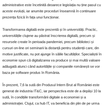
administrative este încetinită deoarece legislația nu ține pasul cu
aceste evoluții, iar anumite proceduri înseamnă în continuare
prezența fizică în fața unui funcționar.
Transformarea digitală este prezentă și în universități. Practic,
universitățile clujene au păstrat înscrierea digitală, precum și
resursele create în perioada pandemiei, precum biblioteci și
cursuri on-line ori seminarii la distanță pentru studenții care, din
motive justificate, nu pot ajunge în sălile facultăților. Specialiștii în
economie spun că digitalizarea va produce și mai multă valoare
adăugată atunci când autoritățile și companiile românești se vor
baza pe software produs în România.
În prezent, 7,6 la sută din Produsul Intern Brut al României este
generat de industria IT&C, iar perspectiva este de a depăși 10 la
sută, în condițiile transformării digitale a economiei și a
administrației. Clujul, ca hub IT, va beneficia din plin de pe urma