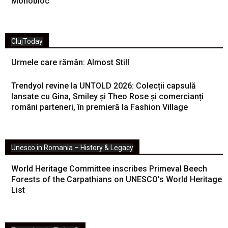
Monobloc
ClujToday
Urmele care rămân: Almost Still
Trendyol revine la UNTOLD 2026: Colecții capsulă
lansate cu Gina, Smiley și Theo Rose și comercianți
români parteneri, în premieră la Fashion Village
Unesco in Romania – History & Legacy
World Heritage Committee inscribes Primeval Beech
Forests of the Carpathians on UNESCO’s World Heritage
List