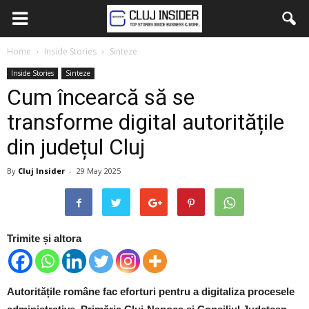
Home
Inside Stories
Sinteze
Inside Stories
Sinteze
Cum încearcă să se
transforme digital autoritățile
din județul Cluj
By
Cluj Insider
-
29 May 2025
Trimite și altora
Autoritățile române fac eforturi pentru a digitaliza procesele