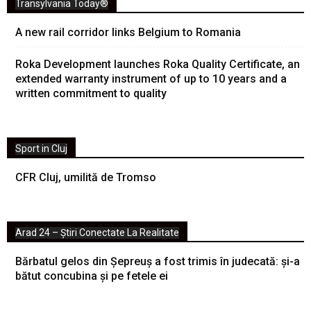
Transylvania Today®
A new rail corridor links Belgium to Romania
Roka Development launches Roka Quality Certificate, an
extended warranty instrument of up to 10 years and a
written commitment to quality
Sport in Cluj
CFR Cluj, umilită de Tromso
Arad 24 – Știri Conectate La Realitate
Bărbatul gelos din Șepreuș a fost trimis în judecată: și-a
bătut concubina și pe fetele ei