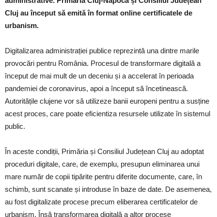
administrative. Primăria Cluj-Napoca și Consiliul Județean
Cluj au început să emită în format online certificatele de
urbanism.
Digitalizarea administrației publice reprezintă una dintre marile
provocări pentru România. Procesul de transformare digitală a
început de mai mult de un deceniu și a accelerat în perioada
pandemiei de coronavirus, apoi a început să încetinească.
Autoritățile clujene vor să utilizeze banii europeni pentru a susține
acest proces, care poate eficientiza resursele utilizate în sistemul
public.
În aceste condiții, Primăria și Consiliul Județean Cluj au adoptat
proceduri digitale, care, de exemplu, presupun eliminarea unui
mare număr de copii tipărite pentru diferite documente, care, în
schimb, sunt scanate și introduse în baze de date. De asemenea,
au fost digitalizate procese precum eliberarea certificatelor de
urbanism. Însă transformarea digitală a altor procese