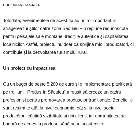
coeziunea socială.
Totodată, evenimentele de acest tip au un rol important în
atragerea turiștilor către zona Săcuieu – o regiune recunoscută
pentru peisajele sale montane, tradițiile autentice și ospitalitatea
localnicilor. Astfel, proiectul nu doar că sprijină micii producători, ci
contribuie și la dezvoltarea turismului rural.
Un proiect cu impact real
Cu un buget de peste 5.200 de euro și o implementare planificată
pe trei luni, „Produs în Săcuieu” a reușit să creeze un cadru
profesionist pentru promovarea produselor tradiționale. Beneficiile
sunt resimțite atât la nivel economic, cât și la nivel social:
producătorii câștigă vizibilitate și noi clienți, iar comunitatea se
bucură de acces la produse sănătoase și autentice.