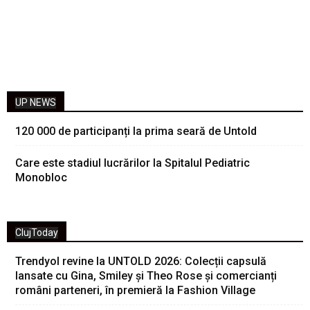
UP NEWS
120 000 de participanți la prima seară de Untold
Care este stadiul lucrărilor la Spitalul Pediatric
Monobloc
ClujToday
Trendyol revine la UNTOLD 2026: Colecții capsulă
lansate cu Gina, Smiley și Theo Rose și comercianți
români parteneri, în premieră la Fashion Village