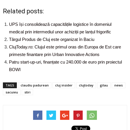
Related posts:
UPS își consolidează capacitățile logistice în domeniul
medical prin intermediul unor achiziții pe lanțul frigorific
Târgul Produs de Cluj este organizat în Baciu
ClujToday.ro: Clujul este primul oras din Europa de Est care
primeste finantare prin Urban Innovative Actions
Patru start-up-uri, finanțate cu 240.000 de euro prin proiectul
BOWI
TAGS
claudiu padurean
cluj insider
clujtoday
gilau
news
sacuieu
stiri