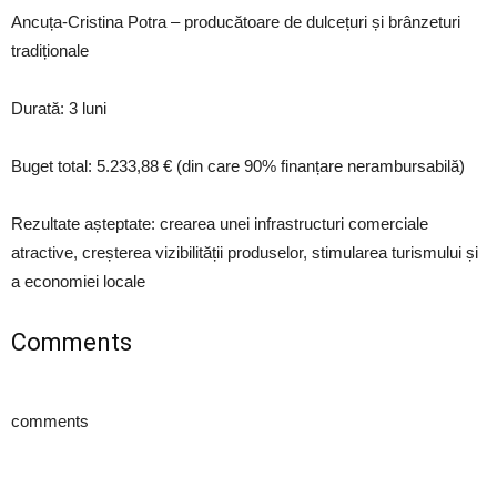
Ancuța-Cristina Potra – producătoare de dulcețuri și brânzeturi
tradiționale
Durată: 3 luni
Buget total: 5.233,88 € (din care 90% finanțare nerambursabilă)
Rezultate așteptate: crearea unei infrastructuri comerciale
atractive, creșterea vizibilității produselor, stimularea turismului și
a economiei locale
Comments
comments