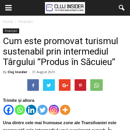
Home
Finanțări
Finanțări
Cum este promovat turismul
sustenabil prin intermediul
Târgului ”Produs în Săcuieu”
By
Cluj Insider
-
31 August 2025
Trimite și altora
Una dintre cele mai frumoase zone ale Transilvaniei este