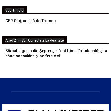
Sport in Cluj
CFR Cluj, umilită de Tromso
Arad 24 – Știri Conectate La Realitate
Bărbatul gelos din Șepreuș a fost trimis în judecată: și-a
bătut concubina și pe fetele ei