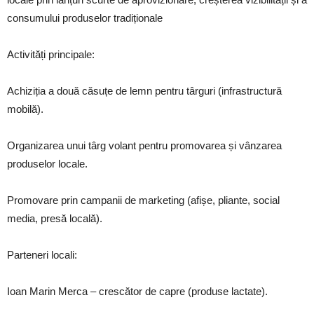
consumului produselor tradiționale
Activități principale:
Achiziția a două căsuțe de lemn pentru târguri (infrastructură
mobilă).
Organizarea unui târg volant pentru promovarea și vânzarea
produselor locale.
Promovare prin campanii de marketing (afișe, pliante, social
media, presă locală).
Parteneri locali:
Ioan Marin Merca – crescător de capre (produse lactate).