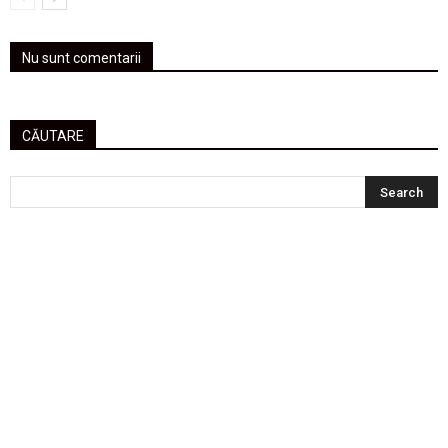
Nu sunt comentarii
CĂUTARE