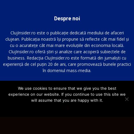
Despre noi
ClujInsider.ro este o publicație dedicată mediului de afaceri
clujean. Publicația noastră își propune să reflecte cât mai fidel și
cu o acuratețe cât mai mare evoluțiile din economia locală.
ClujInsider.ro oferă știri și analize care acoperă subiectele de
business. Redacția ClujInsider.ro este formată din jurnaliști cu
experiență de cel puțin 20 de ani, care promovează bunele practici
în domeniul mass-media.
We use cookies to ensure that we give you the best
URMARESTE-NE PE
experience on our website. If you continue to use this site we
will assume that you are happy with it.
Ok