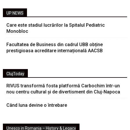
UP NEWS
Care este stadiul lucrărilor la Spitalul Pediatric
Monobloc
Facultatea de Business din cadrul UBB obține
prestigioasa acreditare internațională AACSB
ClujToday
RIVUS transformă fosta platformă Carbochim într-un
nou centru cultural și de divertisment din Cluj-Napoca
Când luna devine o întrebare
Unesco in Romania – History & Legacy