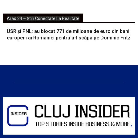
Arad 24 – Știri Conectate La Realitate
USR și PNL: au blocat 771 de milioane de euro din banii
europeni ai României pentru a-l scăpa pe Dominic Fritz