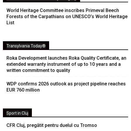
World Heritage Committee inscribes Primeval Beech
Forests of the Carpathians on UNESCO’s World Heritage
List
Transylvania Today®
Roka Development launches Roka Quality Certificate, an
extended warranty instrument of up to 10 years and a
written commitment to quality
WDP confirms 2026 outlook as project pipeline reaches
EUR 760 million
Sport in Cluj
CFR Cluj, pregătit pentru duelul cu Tromso