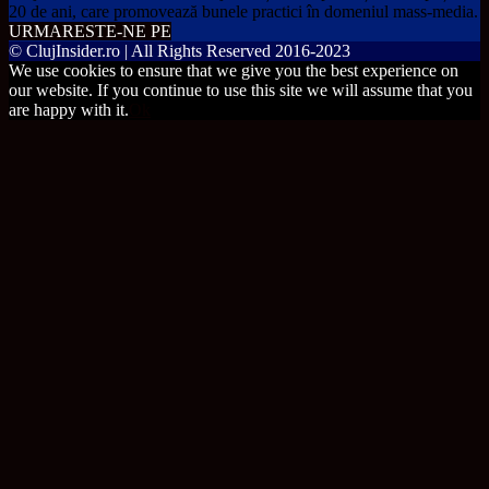
20 de ani, care promovează bunele practici în domeniul mass-media.
URMARESTE-NE PE
© ClujInsider.ro | All Rights Reserved 2016-2023
We use cookies to ensure that we give you the best experience on
our website. If you continue to use this site we will assume that you
are happy with it.
Ok