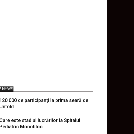
P NEWS
120 000 de participanți la prima seară de
Untold
Care este stadiul lucrărilor la Spitalul
Pediatric Monobloc