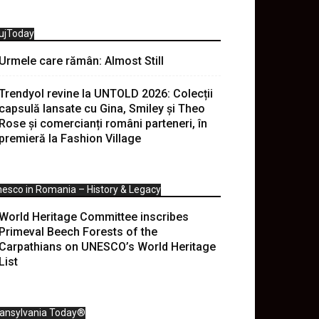
ujToday
Urmele care rămân: Almost Still
Trendyol revine la UNTOLD 2026: Colecții
capsulă lansate cu Gina, Smiley și Theo
Rose și comercianți români parteneri, în
premieră la Fashion Village
esco in Romania – History & Legacy
World Heritage Committee inscribes
Primeval Beech Forests of the
Carpathians on UNESCO’s World Heritage
List
ransylvania Today®