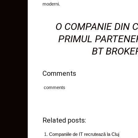
moderni.
O COMPANIE DIN 
PRIMUL PARTENE
BT BROKE
Comments
comments
Related posts:
Companiile de IT recrutează la Cluj