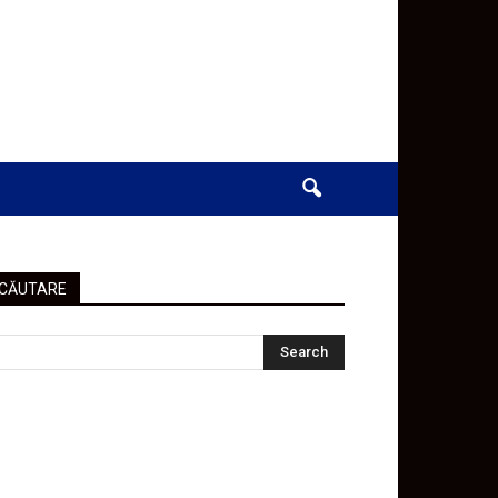
CĂUTARE