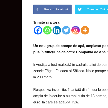
Share on Facebook
Tweet on Twitt
Trimite și altora
Un nou grup de pompe de apă, amplasat pe s
pus în funcțiune de către Compania de Apă
Investiția a fost realizată în cadrul stației de 
zonele Făget, Feleacu și Sălicea. Noile pompe d
la 200 mc/h.
Respectiva investiție, finanțată din fondurile ope
amplu de înlocuire a nu mai puțin de 13 pompe, v
euro, la care se adaugă TVA.