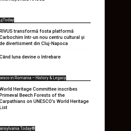
ujToday
RIVUS transformă fosta platformă
Carbochim într-un nou centru cultural și
de divertisment din Cluj-Napoca
Când luna devine o întrebare
esco in Romania – History & Legacy
World Heritage Committee inscribes
Primeval Beech Forests of the
Carpathians on UNESCO’s World Heritage
List
ransylvania Today®