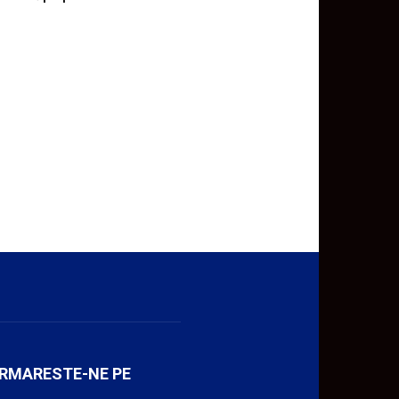
RMARESTE-NE PE