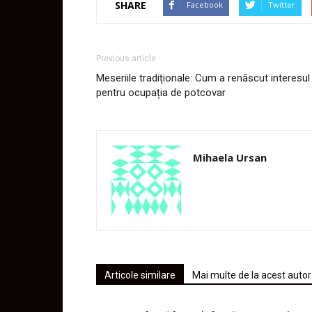
SHARE
Facebook
Twitter
Previous article
Meseriile tradiționale: Cum a renăscut interesul
pentru ocupația de potcovar
Mihaela Ursan
Articole similare
Mai multe de la acest autor