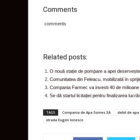
Comments
comments
Related posts:
O nouă stație de pompare a apei deservește pa
Comunitatea din Feleacu, mobilizată în sprijin
Compania Farmec va investi 40 de milioane
Se dă startul licitației pentru finalizarea luc
TAGS
Compania de Apa Somes SA
debit de apa
strada Eugen Ionesco