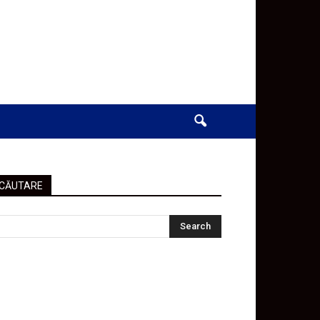
CĂUTARE