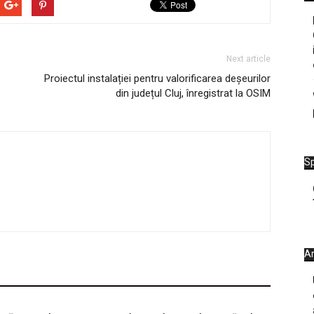
Next article
Proiectul instalației pentru valorificarea deșeurilor
din județul Cluj, înregistrat la OSIM
Sp
Ar