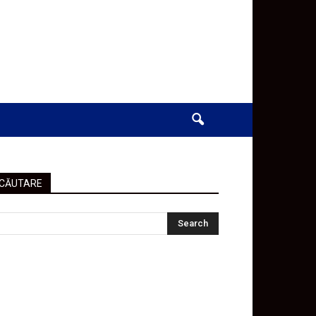
CĂUTARE