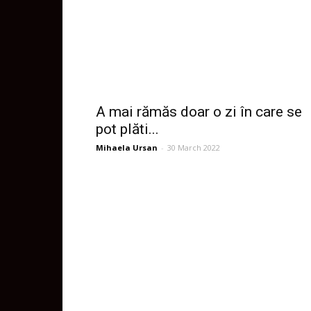
A mai rămăs doar o zi în care se
pot plăti...
Mihaela Ursan
-
30 March 2022