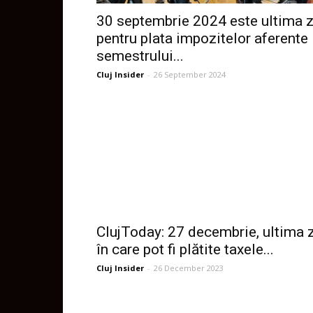
30 septembrie 2024 este ultima z
pentru plata impozitelor aferente
semestrului...
Cluj Insider
-
26 September 2024
ClujToday: 27 decembrie, ultima z
în care pot fi plătite taxele...
Cluj Insider
-
26 December 2023