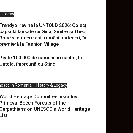
ujToday
Trendyol revine la UNTOLD 2026: Colecții
capsulă lansate cu Gina, Smiley și Theo
Rose și comercianți români parteneri, în
premieră la Fashion Village
Peste 100 000 de oameni au cântat, la
Untold, împreună cu Sting
esco in Romania – History & Legacy
World Heritage Committee inscribes
Primeval Beech Forests of the
Carpathians on UNESCO’s World Heritage
List