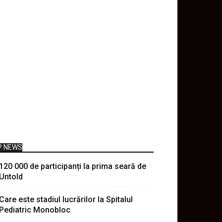
P NEWS
120 000 de participanți la prima seară de
Untold
Care este stadiul lucrărilor la Spitalul
Pediatric Monobloc