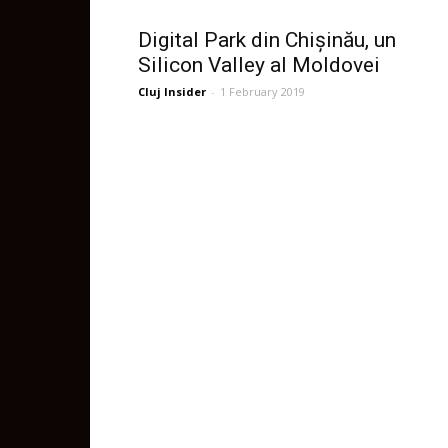
Digital Park din Chișinău, un
Silicon Valley al Moldovei
Cluj Insider
-
1 February 2019