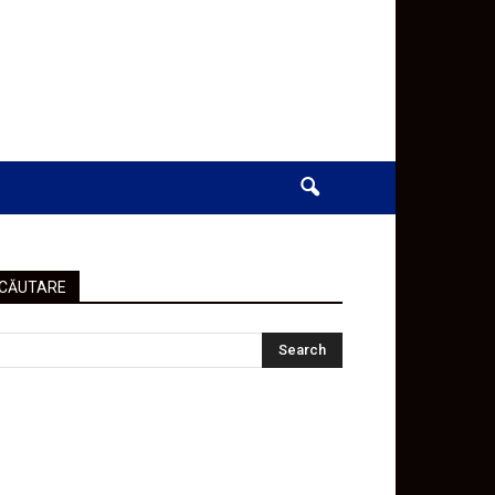
CĂUTARE