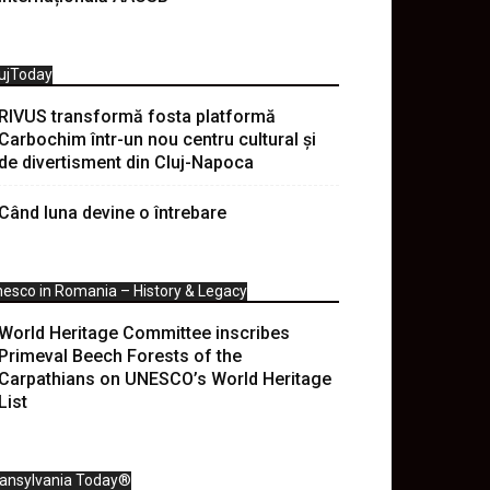
ujToday
RIVUS transformă fosta platformă
Carbochim într-un nou centru cultural și
de divertisment din Cluj-Napoca
Când luna devine o întrebare
esco in Romania – History & Legacy
World Heritage Committee inscribes
Primeval Beech Forests of the
Carpathians on UNESCO’s World Heritage
List
ransylvania Today®