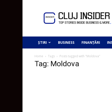
ȘTIRI
BUSINESS
FINANȚĂRI
IN
Home
Tags
Posts tagged with "Moldova"
Tag: Moldova