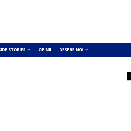
SIDE STORIES
OPINII
DESPRE NOI