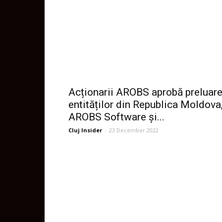
Acționarii AROBS aprobă preluar
entităților din Republica Moldova
AROBS Software și...
Cluj Insider
-
23 December 2022