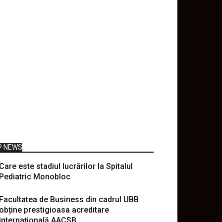
P NEWS
Care este stadiul lucrărilor la Spitalul
Pediatric Monobloc
Facultatea de Business din cadrul UBB
obține prestigioasa acreditare
internațională AACSB