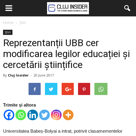
Home
Știri
Știri
Reprezentanții UBB cer
modificarea legilor educației și
cercetării științifice
By
Cluj Insider
-
20 June 2017
Trimite și altora
Universitatea Babeș-Bolyai a intrat, potrivit clasamementelor