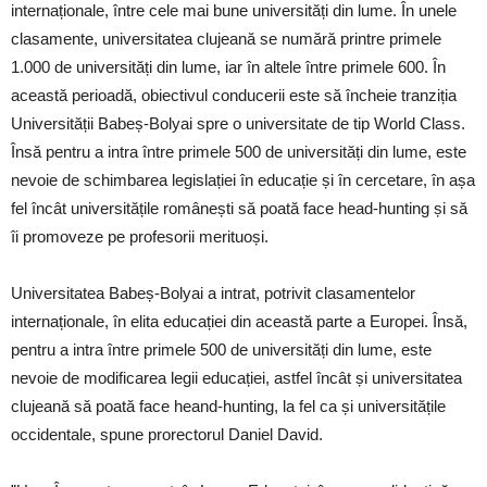
internaționale, între cele mai bune universități din lume. În unele
clasamente, universitatea clujeană se numără printre primele
1.000 de universități din lume, iar în altele între primele 600. În
această perioadă, obiectivul conducerii este să încheie tranziția
Universității Babeș-Bolyai spre o universitate de tip World Class.
Însă pentru a intra între primele 500 de universități din lume, este
nevoie de schimbarea legislației în educație și în cercetare, în așa
fel încât universitățile românești să poată face head-hunting și să
îi promoveze pe profesorii merituoși.
Universitatea Babeș-Bolyai a intrat, potrivit clasamentelor
internaționale, în elita educației din această parte a Europei. Însă,
pentru a intra între primele 500 de universități din lume, este
nevoie de modificarea legii educației, astfel încât și universitatea
clujeană să poată face heand-hunting, la fel ca și universitățile
occidentale, spune prorectorul Daniel David.