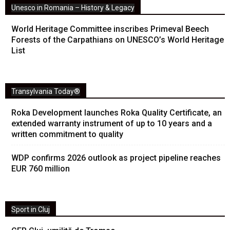
Unesco in Romania – History & Legacy
World Heritage Committee inscribes Primeval Beech
Forests of the Carpathians on UNESCO’s World Heritage
List
Transylvania Today®
Roka Development launches Roka Quality Certificate, an
extended warranty instrument of up to 10 years and a
written commitment to quality
WDP confirms 2026 outlook as project pipeline reaches
EUR 760 million
Sport in Cluj