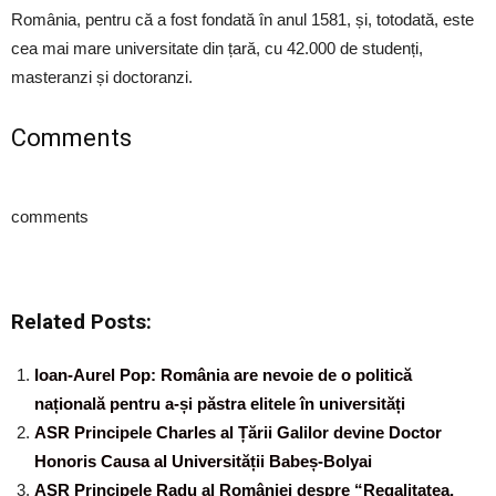
România, pentru că a fost fondată în anul 1581, și, totodată, este
cea mai mare universitate din țară, cu 42.000 de studenți,
masteranzi și doctoranzi.
Comments
comments
Related Posts:
Ioan-Aurel Pop: România are nevoie de o politică
națională pentru a-și păstra elitele în universități
ASR Principele Charles al Țării Galilor devine Doctor
Honoris Causa al Universității Babeș-Bolyai
ASR Principele Radu al României despre “Regalitatea,