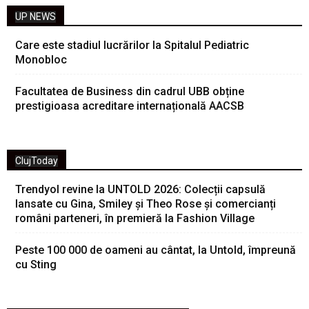
UP NEWS
Care este stadiul lucrărilor la Spitalul Pediatric
Monobloc
Facultatea de Business din cadrul UBB obține
prestigioasa acreditare internațională AACSB
ClujToday
Trendyol revine la UNTOLD 2026: Colecții capsulă
lansate cu Gina, Smiley și Theo Rose și comercianți
români parteneri, în premieră la Fashion Village
Peste 100 000 de oameni au cântat, la Untold, împreună
cu Sting