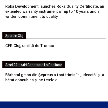
Roka Development launches Roka Quality Certificate, an
extended warranty instrument of up to 10 years and a
written commitment to quality
Sport in Cluj
CFR Cluj, umilită de Tromso
Arad 24 – Știri Conectate La Realitate
Bărbatul gelos din Șepreuș a fost trimis în judecată: și-a
bătut concubina și pe fetele ei