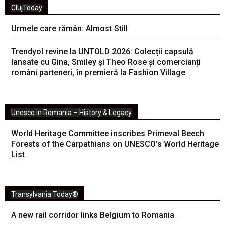
ClujToday
Urmele care rămân: Almost Still
Trendyol revine la UNTOLD 2026: Colecții capsulă
lansate cu Gina, Smiley și Theo Rose și comercianți
români parteneri, în premieră la Fashion Village
Unesco in Romania – History & Legacy
World Heritage Committee inscribes Primeval Beech
Forests of the Carpathians on UNESCO’s World Heritage
List
Transylvania Today®
A new rail corridor links Belgium to Romania