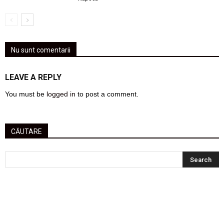
Nu sunt comentarii
LEAVE A REPLY
You must be
logged in
to post a comment.
CĂUTARE