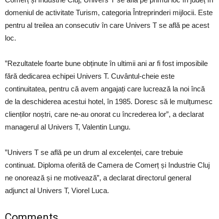
domeniul de activitate Turism, categoria Întreprinderi mijlocii. Este
pentru al treilea an consecutiv în care Univers T se află pe acest
loc.
”Rezultatele foarte bune obținute în ultimii ani ar fi fost imposibile
fără dedicarea echipei Univers T. Cuvântul-cheie este
continuitatea, pentru că avem angajați care lucrează la noi încă
de la deschiderea acestui hotel, în 1985. Doresc să le mulțumesc
clienților noștri, care ne-au onorat cu încrederea lor”, a declarat
managerul al Univers T, Valentin Lungu.
”Univers T se află pe un drum al excelenței, care trebuie
continuat. Diploma oferită de Camera de Comerț și Industrie Cluj
ne onorează și ne motivează”, a declarat directorul general
adjunct al Univers T, Viorel Luca.
Comments