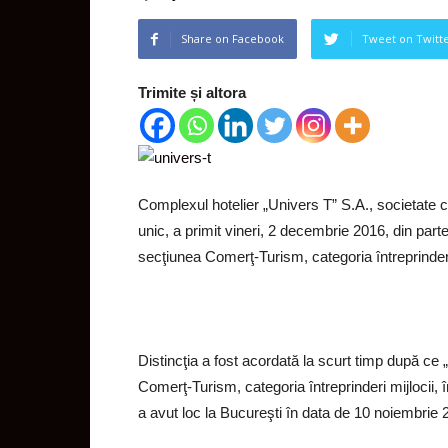
Share on Facebook
Tweet on Twitt
Trimite și altora
Complexul hotelier „Univers T” S.A., societate c
unic, a primit vineri, 2 decembrie 2016, din part
secţiunea Comerţ-Turism, categoria întreprinderi
Distincţia a fost acordată la scurt timp după ce 
Comerţ-Turism, categoria întreprinderi mijlocii, 
a avut loc la Bucureşti în data de 10 noiembrie 2