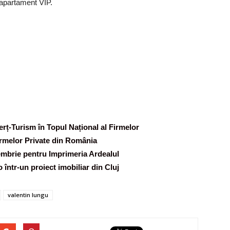
 apartament VIP.
merț-Turism în Topul Național al Firmelor
Firmelor Private din România
embrie pentru Imprimeria Ardealul
 într-un proiect imobiliar din Cluj
valentin lungu