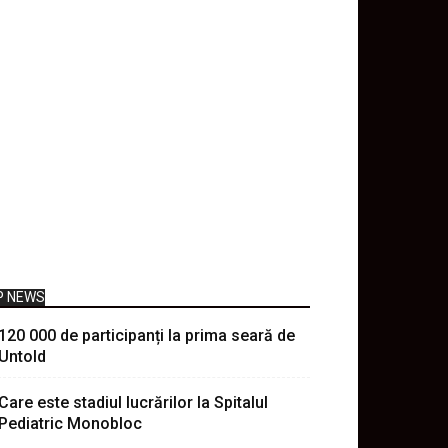
P NEWS
120 000 de participanți la prima seară de
Untold
Care este stadiul lucrărilor la Spitalul
Pediatric Monobloc