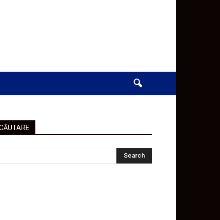
CĂUTARE