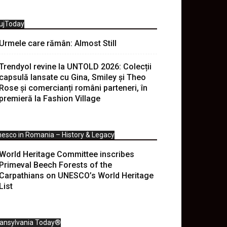
ujToday
Urmele care rămân: Almost Still
Trendyol revine la UNTOLD 2026: Colecții
capsulă lansate cu Gina, Smiley și Theo
Rose și comercianți români parteneri, în
premieră la Fashion Village
esco in Romania – History & Legacy
World Heritage Committee inscribes
Primeval Beech Forests of the
Carpathians on UNESCO’s World Heritage
List
ransylvania Today®