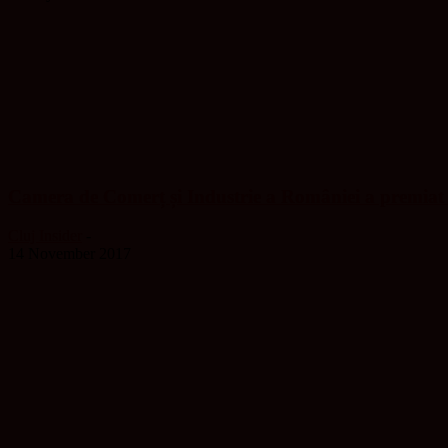
Camera de Comerț și Industrie a României a premiat
Cluj Insider
-
14 November 2017