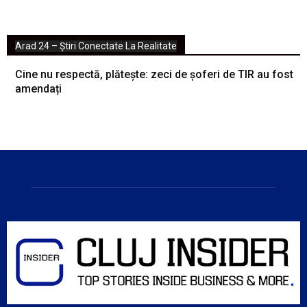
Arad 24 – Știri Conectate La Realitate
Cine nu respectă, plătește: zeci de șoferi de TIR au fost
amendați