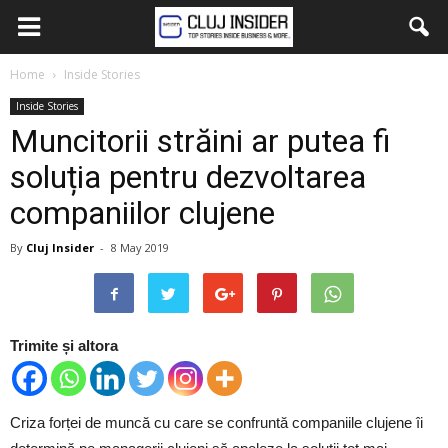
Home
Inside Stories
Inside Stories
Muncitorii străini ar putea fi
soluția pentru dezvoltarea
companiilor clujene
By
Cluj Insider
-
8 May 2019
Trimite și altora
Criza forței de muncă cu care se confruntă companiile clujene îi