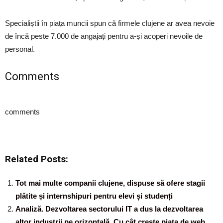
Specialiștii în piața muncii spun că firmele clujene ar avea nevoie
de încă peste 7.000 de angajați pentru a-și acoperi nevoile de
personal.
Comments
comments
Related Posts:
Tot mai multe companii clujene, dispuse să ofere stagii
plătite și internshipuri pentru elevi și studenți
Analiză. Dezvoltarea sectorului IT a dus la dezvoltarea
altor industrii pe orizontală. Cu cât crește piața de web