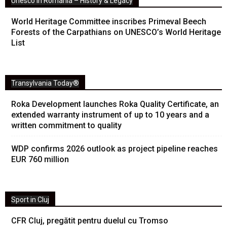
Unesco in Romania – History & Legacy
World Heritage Committee inscribes Primeval Beech
Forests of the Carpathians on UNESCO’s World Heritage
List
Transylvania Today®
Roka Development launches Roka Quality Certificate, an
extended warranty instrument of up to 10 years and a
written commitment to quality
WDP confirms 2026 outlook as project pipeline reaches
EUR 760 million
Sport in Cluj
CFR Cluj, pregătit pentru duelul cu Tromso