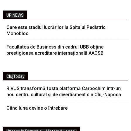
UP NEWS
Care este stadiul lucrărilor la Spitalul Pediatric
Monobloc
Facultatea de Business din cadrul UBB obține
prestigioasa acreditare internațională AACSB
ClujToday
RIVUS transformă fosta platformă Carbochim într-un
nou centru cultural și de divertisment din Cluj-Napoca
Când luna devine o întrebare