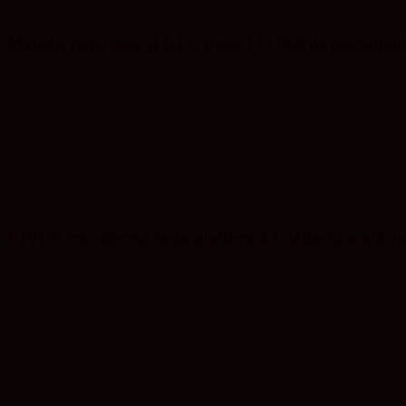
Manele, pop, rock și DJ-i: Peste 120 000 de participa
RIVUS transformă fosta platformă Carbochim într-un 