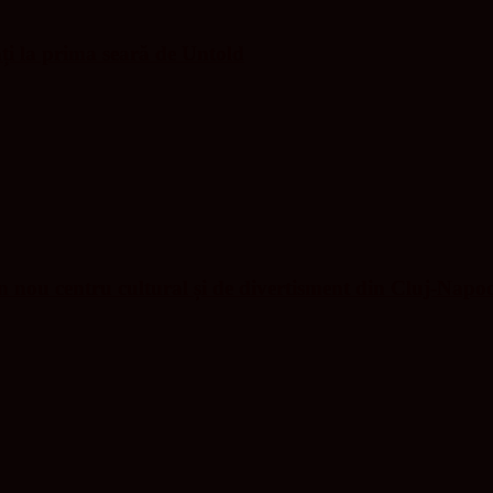
nți la prima seară de Untold
nou centru cultural și de divertisment din Cluj-Napo