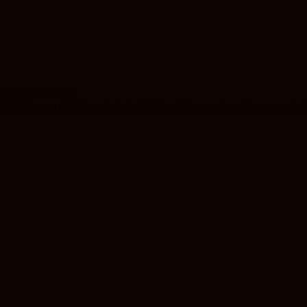
tropolitan din Cluj
Cluj-Napoca să plătească studiul de fezabilitate pentru viitoarea centur