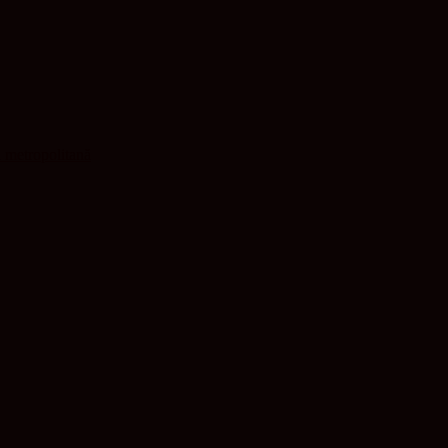
ă metropolitană