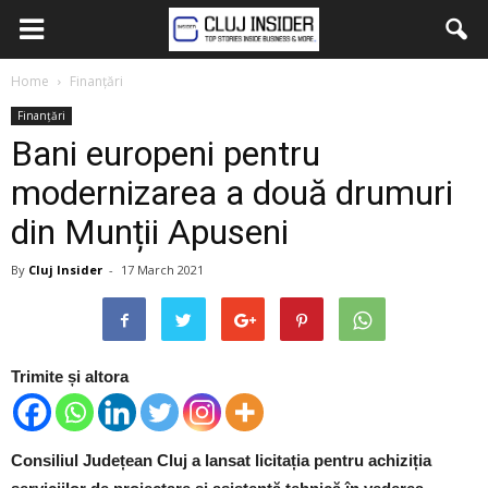
Home
Finanțări
Finanțări
Bani europeni pentru
modernizarea a două drumuri
din Munții Apuseni
By
Cluj Insider
-
17 March 2021
Trimite și altora
Consiliul Județean Cluj a lansat licitația pentru achiziția