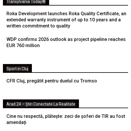
Transylvania Today®
Roka Development launches Roka Quality Certificate, an
extended warranty instrument of up to 10 years and a
written commitment to quality
WDP confirms 2026 outlook as project pipeline reaches
EUR 760 million
Sport in Cluj
CFR Cluj, pregătit pentru duelul cu Tromso
Arad 24 – Știri Conectate La Realitate
Cine nu respectă, plătește: zeci de șoferi de TIR au fost
amendați