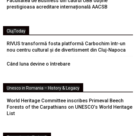
Facultatea de Business din cadrul UBB obține
prestigioasa acreditare internațională AACSB
ClujToday
RIVUS transformă fosta platformă Carbochim într-un
nou centru cultural și de divertisment din Cluj-Napoca
Când luna devine o întrebare
Unesco in Romania – History & Legacy
World Heritage Committee inscribes Primeval Beech
Forests of the Carpathians on UNESCO’s World Heritage
List